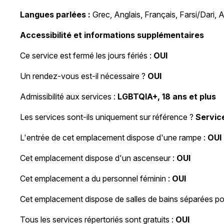
Langues parlées :
Grec, Anglais, Français, Farsi/Dari,
Accessibilité et informations supplémentaires
Ce service est fermé les jours fériés :
OUI
Un rendez-vous est-il nécessaire ?
OUI
Admissibilité aux services :
LGBTQIA+, 18 ans et plus
Les services sont-ils uniquement sur référence ?
Servic
L'entrée de cet emplacement dispose d'une rampe :
OUI
Cet emplacement dispose d'un ascenseur :
OUI
Cet emplacement a du personnel féminin :
OUI
Cet emplacement dispose de salles de bains séparées 
Tous les services répertoriés sont gratuits :
OUI