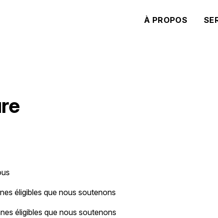
À PROPOS
SE
ure
ous
nnes éligibles que nous soutenons
nes éligibles que nous soutenons