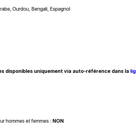
 Arabe, Ourdou, Bengali, Espagnol
es disponibles uniquement via auto-référence dans la
li
pour hommes et femmes :
NON