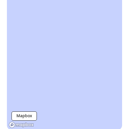
Mapbox