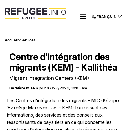
FRANÇAIS
Accueil
>
Services
Centre d'intégration des
migrants (KEM) - Kallithéa
Migrant Integration Centers (KEM)
Dernière mise à jour
07/23/2024, 10:05 am
Les Centres d'intégration des migrants - MIC (Κέντρο
Ένταξης Μεταναστών - ΚΕΜ) fournissent des
informations, des services et des conseils aux
ressortissants de pays tiers en ce qui concerne les
questions d'intégration sociale et de réseaux sociaux.