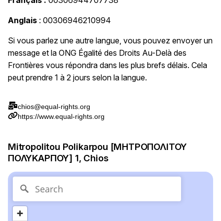
Français :
00306944707738
Anglais
: 00306946210994
Si vous parlez une autre langue, vous pouvez envoyer un
message et la ONG Égalité des Droits Au-Delà des
Frontières vous répondra dans les plus brefs délais. Cela
peut prendre 1 à 2 jours selon la langue.
chios@equal-rights.org
https://www.equal-rights.org
Mitropolitou Polikarpou [ΜΗΤΡΟΠΟΛΙΤΟΥ
ΠΟΛΥΚΑΡΠΟΥ] 1, Chios