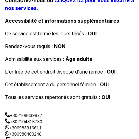
Contactez-nous ou
CLIQUEZ ICI pour vous inscrire à
nos services.
Accessibilité et informations supplémentaires
Ce service est fermé les jours fériés :
OUI
Rendez-vous requis :
NON
Admissibilité aux services :
Âge adulte
L'entrée de cet endroit dispose d'une rampe :
OUI
Cet établissement a du personnel féminin :
OUI
Tous les services répertoriés sont gratuits :
OUI
+302108839877
+302104815780
+306983916611
+306980400248