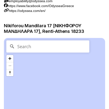
employability@odyssea.com
https://www.facebook.com/OdysseaGreece
https://odyssea.com/en/
Nikiforou Mandilara 17 [ΝΙΚΗΦΟΡΟΥ
ΜΑΝΔΗΛΑΡΑ 17], Renti-Athens 18233