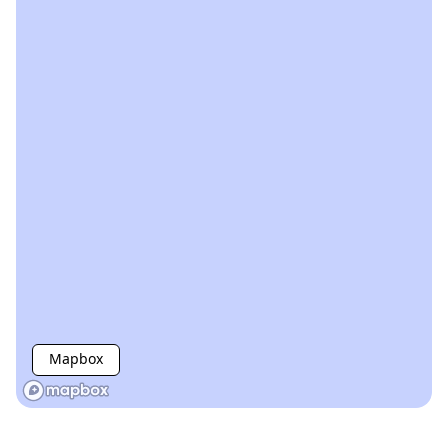
Mapbox