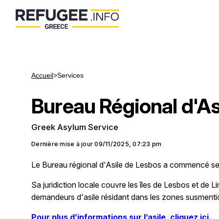
Accueil
>
Services
Bureau Régional d'As
Greek Asylum Service
Dernière mise à jour
09/11/2025, 07:23 pm
Le Bureau régional d'Asile de Lesbos a commencé ses 
Sa juridiction locale couvre les îles de Lesbos et de 
demandeurs d'asile résidant dans les zones susment
Pour plus d’informations sur l’asile, cliquez ici.