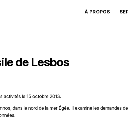
À PROPOS
SE
ile de Lesbos
activités le 15 octobre 2013.
Limnos, dans le nord de la mer Égée. Il examine les demandes de
ionnées.