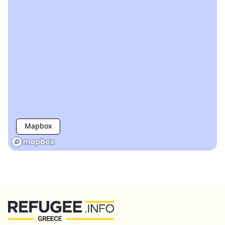
Mapbox