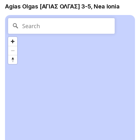
Agias Olgas [ΑΓΙΑΣ ΟΛΓΑΣ] 3-5, Nea Ionia