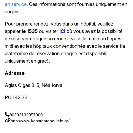
en service.
Ces informations sont fournies uniquement en
anglais.
Pour prendre rendez-vous dans un hôpital, veuillez
appeler
le 1535
ou visiter
ICI
où vous avez la possibilité
de réserver en ligne un rendez-vous le matin ou l'après-
midi avec les hôpitaux conventionnés avec le service (la
plateforme de réservation en ligne est disponible
uniquement en grec).
Adresse
Agias Olgas 3-5, Néa Ionia
PC 142 33
00302132057000
http://www.konstantopouleio.gr/