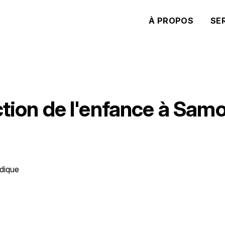
À PROPOS
SE
ction de l'enfance à Sam
idique