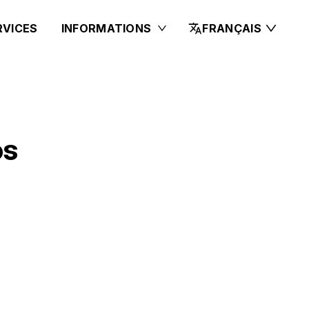
RVICES
INFORMATIONS
FRANÇAIS
os