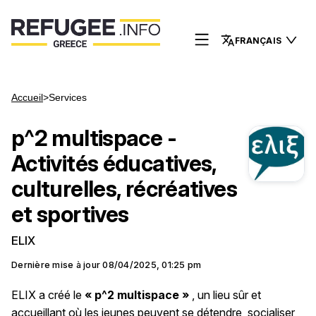
FRANÇAIS
Accueil
>
Services
p^2 multispace -
Activités éducatives,
culturelles, récréatives
et sportives
ELIX
Dernière mise à jour
08/04/2025, 01:25 pm
ELIX a créé le
« p^2 multispace »
, un lieu sûr et
accueillant où les jeunes peuvent se détendre, socialiser