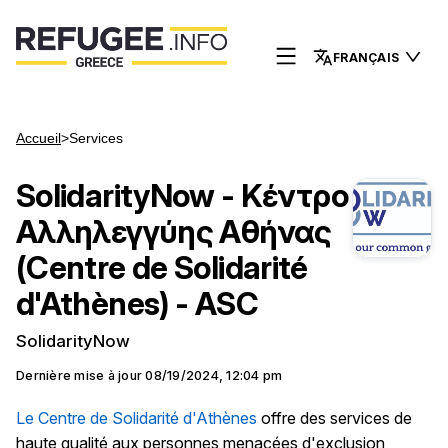
FRANÇAIS
Accueil
>
Services
SolidarityNow - Κέντρο
Αλληλεγγύης Αθήνας
(Centre de Solidarité
d'Athènes) - ASC
SolidarityNow
Dernière mise à jour
08/19/2024, 12:04 pm
Le Centre de Solidarité d'Athènes
offre des services de
haute qualité aux personnes menacées d'exclusion