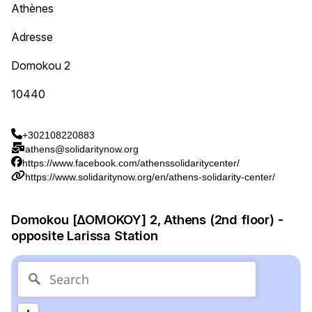
Athènes
Adresse
Domokou 2
10440
+302108220883
athens@solidaritynow.org
https://www.facebook.com/athenssolidaritycenter/
https://www.solidaritynow.org/en/athens-solidarity-center/
Domokou [ΔΟΜΟΚΟΥ] 2, Athens (2nd floor) -
opposite Larissa Station