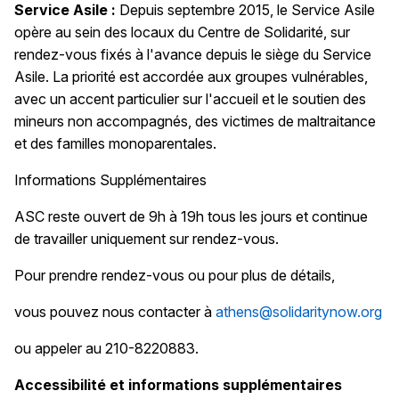
Service Asile :
Depuis septembre 2015, le Service Asile
opère au sein des locaux du Centre de Solidarité, sur
rendez-vous fixés à l'avance depuis le siège du Service
Asile. La priorité est accordée aux groupes vulnérables,
avec un accent particulier sur l'accueil et le soutien des
mineurs non accompagnés, des victimes de maltraitance
et des familles monoparentales.
Informations Supplémentaires
ASC reste ouvert de 9h à 19h tous les jours et continue
de travailler uniquement sur rendez-vous.
Pour prendre rendez-vous ou pour plus de détails,
vous pouvez nous contacter à
athens@solidaritynow.org
ou appeler au 210-8220883.
Accessibilité et
informations supplémentaires