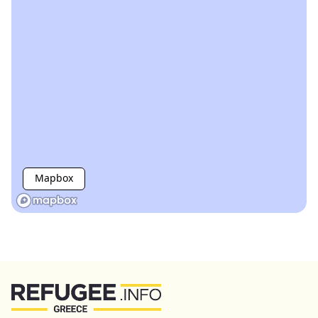
Mapbox