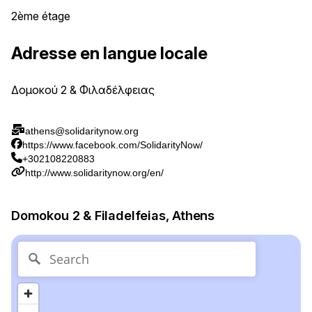
2ème étage
Adresse en langue locale
Δομοκού 2 & Φιλαδέλφειας
athens@solidaritynow.org
https://www.facebook.com/SolidarityNow/
+302108220883
http://www.solidaritynow.org/en/
Domokou 2 & Filadelfeias, Athens