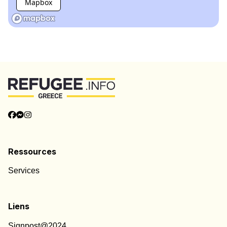
Mapbox
Ressources
Services
Liens
Signpost@2024