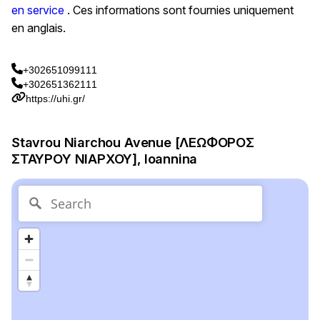
en service
. Ces informations sont fournies uniquement
en anglais.
+302651099111
+302651362111
https://uhi.gr/
Stavrou Niarchou Avenue [ΛΕΩΦΟΡΟΣ
ΣΤΑΥΡΟΥ ΝΙΑΡΧΟΥ], Ioannina