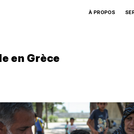
À PROPOS
SE
le en Grèce