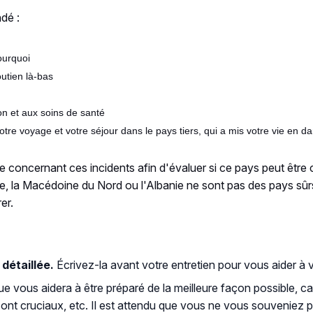
ndé :
ourquoi
outien là-bas
ion et aux soins de santé
otre voyage et votre séjour dans le pays tiers, qui a mis votre vie en d
e concernant ces incidents afin d'évaluer si ce pays peut être
uie, la Macédoine du Nord ou l'Albanie ne sont pas des pays sû
er.
détaillée.
Écrivez-la avant votre entretien pour vous aider à 
e vous aidera à être préparé de la meilleure façon possible, c
e sont cruciaux, etc. Il est attendu que vous ne vous souveniez 