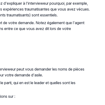
z d'expliquer à l'intervieweur pourquoi, par exemple,
 des expériences traumatisantes que vous avez vécues.
ts traumatisants) sont essentiels.
rejet de votre demande. Notez également que l'agent
ons entre ce que vous avez dit lors de votre
ntervieweur peut vous demander les noms de pièces
our votre demande d'asile.
arti, qui en est le leader et quelles sont les
ions sur :