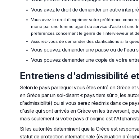
Vous avez le droit de demander un autre interprèt
Vous avez le droit d'exprimer votre préférence concerna
mené par une femme agent du service d'asile et une tr
préférences concernant le genre de l'intervieweur et de 
Assurez-vous de demander des clarifications si la quest
Vous pouvez demander une pause ou de l'eau si
Vous pouvez demander une copie de votre entreti
Entretiens d'admissibilité et 
Selon le pays par lequel vous êtes entré en Grèce et 
en Grèce par un soi-disant « pays tiers sûr », les aut
d'admissibilité) ou si vous serez réadmis dans ce pa
d'asile qui sont arrivés en Grèce en les traversant, que
mais
seulement si votre pays d'origine est l'Afghanist
Si les autorités déterminent que la Grèce est respons
statut de protection internationale (évaluation d'éligibil