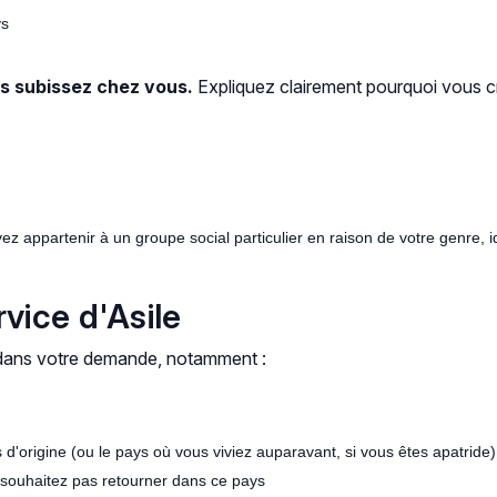
ys
s subissez chez vous.
Expliquez clairement pourquoi vous cr
z appartenir à un groupe social particulier en raison de votre genre, i
vice d'Asile
 dans votre demande, notamment :
 d'origine (ou le pays où vous viviez auparavant, si vous êtes apatride)
 souhaitez pas retourner dans ce pays