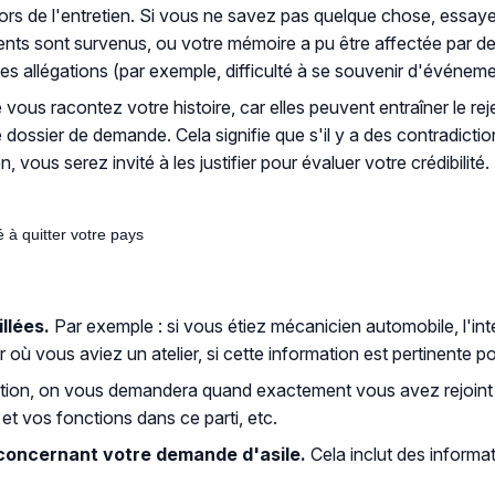
ors de l'entretien. Si vous ne savez pas quelque chose, essaye
idents sont survenus, ou votre mémoire a pu être affectée par
allégations (par exemple, difficulté à se souvenir d'événemen
e vous racontez votre histoire, car elles peuvent entraîner le 
e dossier de demande. Cela signifie que s'il y a des contradicti
 vous serez invité à les justifier pour évaluer votre crédibilité.
 à quitter votre pays
llées.
Par exemple : si vous étiez mécanicien automobile, l'i
 où vous aviez un atelier, si cette information est pertinente p
tion, on vous demandera quand exactement vous avez rejoint le p
n et vos fonctions dans ce parti, etc.
 concernant votre demande d'asile.
Cela inclut des informat