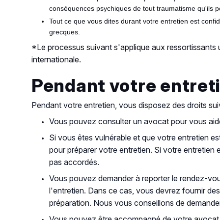
conséquences psychiques de tout traumatisme qu'ils po
Tout ce que vous dites durant votre entretien est conf
grecques.
*Le processus suivant s'applique aux ressortissants 
internationale.
Pendant votre entret
Pendant votre entretien, vous disposez des droits sui
Vous pouvez consulter un avocat pour vous aider
Si vous êtes vulnérable et que votre entretien 
pour préparer votre entretien. Si votre entretie
pas accordés.
Vous pouvez demander à reporter le rendez-vous
l'entretien. Dans ce cas, vous devrez fournir d
préparation. Nous vous conseillons de demander 
Vous pouvez être accompagné de votre avocat, ps