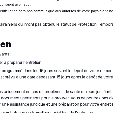
urraient avoir subi.
identiel et ne sera pas communiqué aux autorités de votre pays d'origin
ukrainiens qui n'ont pas obtenu le statut de Protection Tempo
ien
vants :
 à préparer l'entretien.
est programmé dans les 15 jours suivant le dépôt de votre dema
n est prévu à une date dépassant 15 jours après le dépôt de vot
 uniquement en cas de problèmes de santé majeurs justifiant 
es documents pertinents pour le prouver. Vous ne pourrez pas a
une assistance juridique et une préparation pour votre entreti
ychologue ou travailleur social lors de l'entretien.