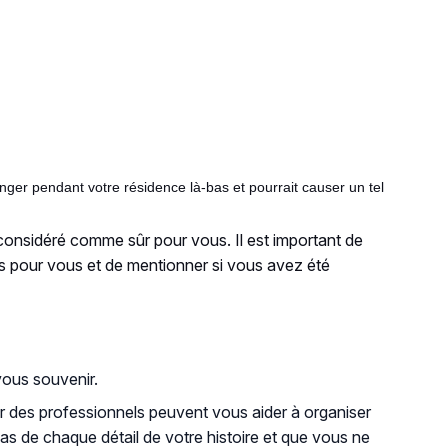
anger pendant votre résidence là-bas et pourrait causer un tel
 considéré comme sûr pour vous. Il est important de
rs pour vous et de mentionner si vous avez été
vous souvenir.
ar des professionnels peuvent vous aider à organiser
pas de chaque détail de votre histoire et que vous ne