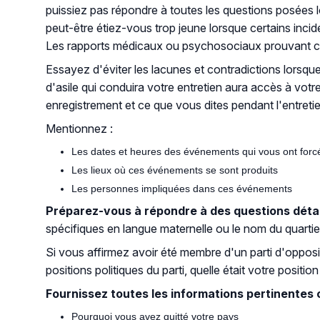
puissiez pas répondre à toutes les questions posées l
peut-être étiez-vous trop jeune lorsque certains inc
Les rapports médicaux ou psychosociaux prouvant ces 
Essayez d'éviter les lacunes et contradictions lorsqu
d'asile qui conduira votre entretien aura accès à votr
enregistrement et ce que vous dites pendant l'entretien,
Mentionnez :
Les dates et heures des événements qui vous ont forcé
Les lieux où ces événements se sont produits
Les personnes impliquées dans ces événements
Préparez-vous à répondre à des questions détai
spécifiques en langue maternelle ou le nom du quartier
Si vous affirmez avoir été membre d'un parti d'opposi
positions politiques du parti, quelle était votre positio
Fournissez toutes les informations pertinentes
Pourquoi vous avez quitté votre pays