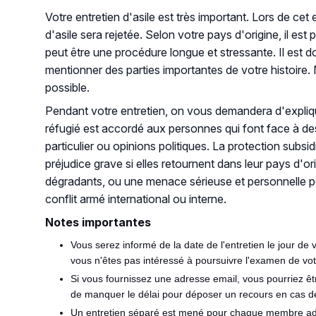
Votre entretien d'asile est très important. Lors de cet
d'asile sera rejetée. Selon votre pays d'origine, il e
peut être une procédure longue et stressante. Il est 
mentionner des parties importantes de votre histoire.
possible.
Pendant votre entretien, on vous demandera d'expliqu
réfugié est accordé aux personnes qui font face à des 
particulier ou opinions politiques. La protection subsi
préjudice grave si elles retournent dans leur pays d'o
dégradants, ou une menace sérieuse et personnelle pour 
conflit armé international ou interne.
Notes importantes
Vous serez informé de la date de l'entretien le jour de
vous n'êtes pas intéressé à poursuivre l'examen de vot
Si vous fournissez une adresse email, vous pourriez êt
de manquer le délai pour déposer un recours en cas d
Un entretien séparé est mené pour chaque membre adult