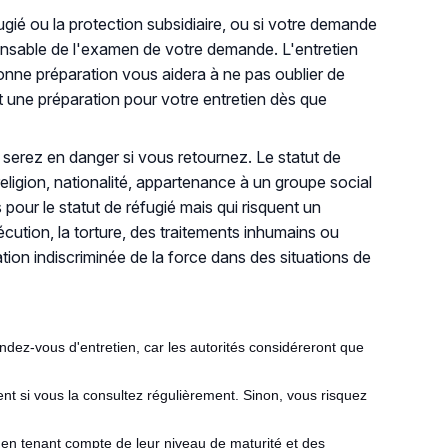
fugié ou la protection subsidiaire, ou si votre demande
esponsable de l'examen de votre demande. L'entretien
bonne préparation vous aidera à ne pas oublier de
t une préparation pour votre entretien dès que
serez en danger si vous retournez. Le statut de
eligion, nationalité, appartenance à un groupe social
 pour le statut de réfugié mais qui risquent un
écution, la torture, des traitements inhumains ou
ation indiscriminée de la force dans des situations de
endez-vous d'entretien, car les autorités considéreront que
nt si vous la consultez régulièrement. Sinon, vous risquez
 en tenant compte de leur niveau de maturité et des