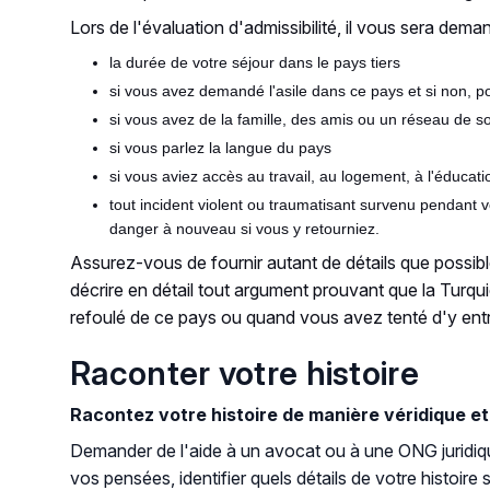
Lors de l'évaluation d'admissibilité, il vous sera dema
la durée de votre séjour dans le pays tiers
si vous avez demandé l'asile dans ce pays et si non, p
si vous avez de la famille, des amis ou un réseau de s
si vous parlez la langue du pays
si vous aviez accès au travail, au logement, à l'éducat
tout incident violent ou traumatisant survenu pendant v
danger à nouveau si vous y retourniez.
Assurez-vous de fournir autant de détails que possibl
décrire en détail tout argument prouvant que la Turq
refoulé de ce pays ou quand vous avez tenté d'y entr
Raconter votre histoire
Racontez votre histoire de manière véridique et 
Demander de l'aide à un avocat ou à une ONG juridiqu
vos pensées, identifier quels détails de votre histoir