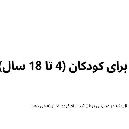
دکان (4 تا 18 سال)