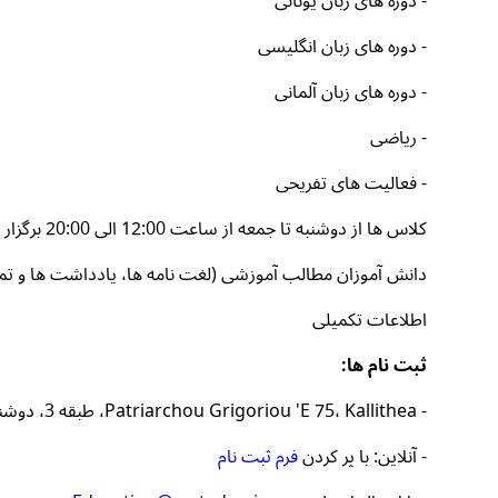
- دوره های زبان یونانی
- دوره های زبان انگلیسی
- دوره های زبان آلمانی
- ریاضی
- فعالیت های تفریحی
کلاس ها از دوشنبه تا جمعه از ساعت 12:00 الی 20:00 برگزار می شود.
دانش آموزان مطالب آموزشی (لغت نامه ها، یادداشت ها و تمری
اطلاعات تکمیلی
ثبت نام ها:
- Patriarchou Grigoriou 'E 75، Kallithea، طبقه 3، دوشنبه تا جمعه، از ساعت 12:00 تا 20:00*
- آنلاین: با پر کردن
فرم ثبت نام