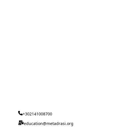
+302141008700
education@metadrasi.org