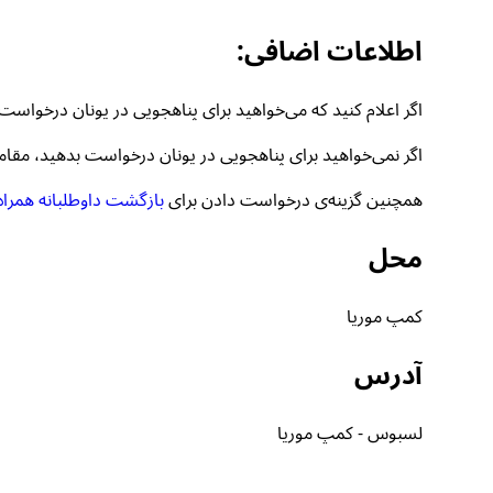
اطلاعات اضافی:
اگر اعلام کنید که می‌خواهید برای پناهجویی در یونان درخواست بدهید، مقامات RIC شما را به نزدیک‌ترین دفتر
اگر نمی‌خواهید برای پناهجویی در یونان درخواست بدهید، مقامات RIC شما را به پلیس ارجاع خواهن
همچنین گزینه‌ی درخواست دادن برای
بازگشت داوطلبانه همراه با کمک تو
محل
کمپ موریا
آدرس
لسبوس - کمپ موریا