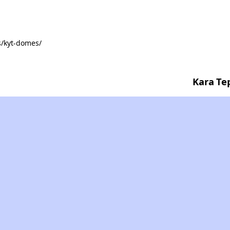
s/kyt-domes/
Kara Te