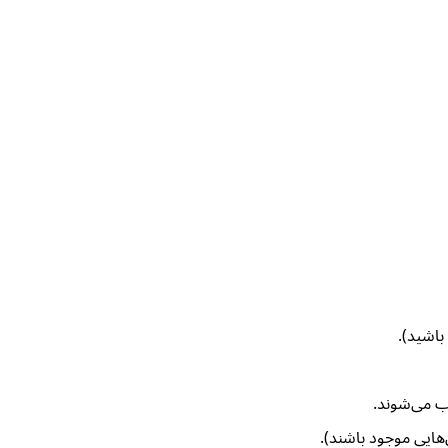
باشید).
‌هایی موجود باشند).