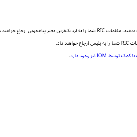
 پناهجویی ارجاع خواهند داد.
د داد.
سط IOM نیز وجود دارد
.