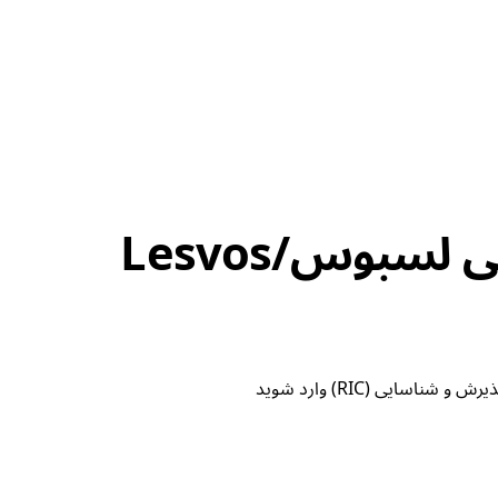
سبوس/Lesvos
اسایی (RIC) وارد شوید