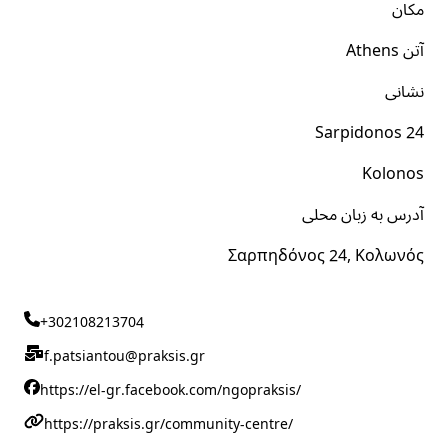
مکان
آتن Athens
نشانی
Sarpidonos 24
Kolonos
آدرس به زبان محلی
Σαρπηδόνος 24, Κολωνός
+302108213704
f.patsiantou@praksis.gr
https://el-gr.facebook.com/ngopraksis/
https://praksis.gr/community-centre/