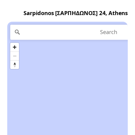
Sarpidonos [ΣΑΡΠΗΔΩΝΟΣ] 24, Athens