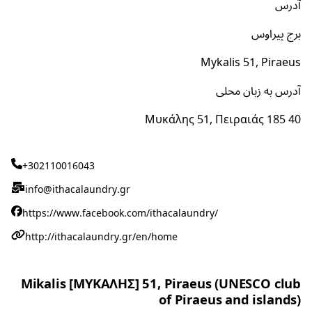
آدرس
برج پیراوس
Mykalis 51, Piraeus
آدرس به زبان محلی
Μυκάλης 51, Πειραιάς 185 40
+302110016043
info@ithacalaundry.gr
https://www.facebook.com/ithacalaundry/
http://ithacalaundry.gr/en/home
Mikalis [ΜΥΚΑΛΗΣ] 51, Piraeus (UNESCO club
of Piraeus and islands)