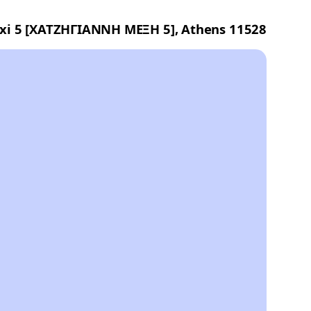
exi 5 [ΧΑΤΖΗΓΙΑΝΝΗ ΜΕΞΗ 5], Athens 11528