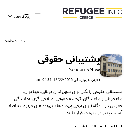
فارسی
خدمات
خانه
>
پشتیبانی حقوقی
SolidarityNow
آخرین به‌روزرسانی
12/22/2025, 06:34 am
پشتیبانی حقوقی رایگان برای شهروندان یونانی، مهاجران،
پناهجویان و پناهندگان. توصیه حقوقی. میانجی گری. نمایندگی
حقوقی در دادگاه (برای برخی پرونده ها). پرونده های مربوط به افراد
آسیب پذیر در اولویت قرار دارند.