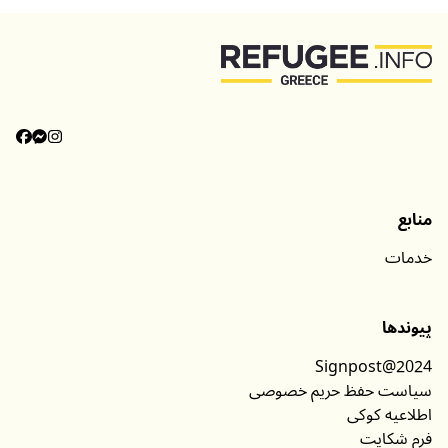
منابع
خدمات
پیوندها
Signpost@2024
سیاست حفظ حریم خصوصی
اطلاعیه کوکی
فرم شکایت