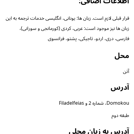
اطلاعات اضافی:
قرار قبلی لازم است. زبان ها: یونانی، انگلیسی خدمات ترجمه به این
زبان ها نیز موجود است: عربی، کردی (کورمانجی و سورانی)،
فارسی، دری، اردو، تاجیکی، پشتو، فرانسوی
محل
آتن
آدرس
Domokou، شماره 2 و Filadelfeias
طبقه دوم
آدرس به زبان محلی