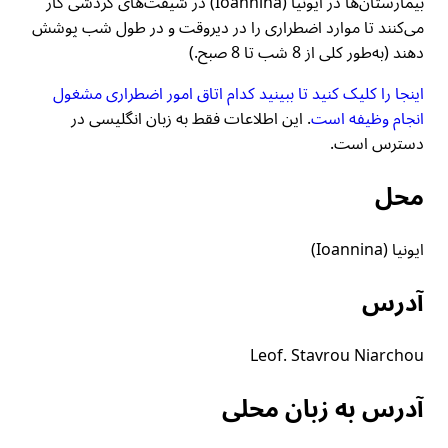
بیمارستان‌ها در ایونیا (Ioannina) در شیفت‌های گردشی کار
می‌کنند تا موارد اضطراری را در دیروقت و در طول شب پوشش
دهند (به‌طور کلی از 8 شب تا 8 صبح.)
اینجا را کلیک کنید تا ببینید کدام اتاق امور اضطراری مشغول
انجام وظیفه است
. این اطلاعات فقط به زبان انگلیسی در
دسترس است.
محل
ایونیا (Ioannina)
آدرس
Leof. Stavrou Niarchou
آدرس به زبان محلی