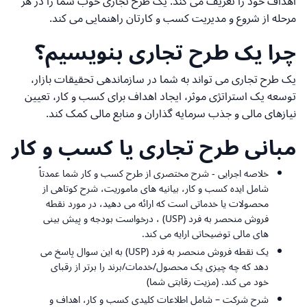
اهداف خود را تعریف می کند. یک طرح تجاری خوب شما را در هر
مرحله از شروع و مدیریت کسب و کارتان راهنمایی می کند.
چرا یک طرح تجاری بنویسیم؟
یک طرح تجاری می تواند به شما در سازماندهی تحقیقات بازار،
توسعه یک استراتژی موثر، ایجاد اهداف برای کسب و کار، تعیین
نیازهای مالی و جذب سرمایه گذاران و منابع مالی کمک کند.
مبانی طرح تجاری یا کسب و کار
خلاصه اجرایی - شرح مختصری از طرح کسب و کار شما عمدتاً
شامل ایده کسب و کار، بیانیه های ماموریت، شرح کوتاهی از
محصولات یا خدماتی است که ارائه می دهید، در مورد نقطه
فروش منحصر به فرد (USP) ، درخواست بودجه و پیش بینی
های مالی توضیحاتی ارایه می کند.
یک نقطه فروش منحصر به فرد (USP) به این سوال پاسخ می
دهد که چه چیزی یک محصول/خدمات/برند را برتر از رقبای
خود می کند. (مزیت رقابتی شما)
شرح شرکت – شامل اطلاعات کلیدی کسب و کار، اهداف و