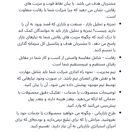
مشتریان هدف می باشد. با بیان نقاط قوت و مزیت های
رقابتی، نشان می دهید که چرا شرکت شما با رقابت متفاوت
است.
تجزیه و تحلیل بازار - صنعت و بازاری که قصد ورود به آن را
دارید چیست؟ تجزیه و تحلیل بازار باید به خوانندگان کمک کند
تا درک کنند که چگونه مزیت های رقابتی شما به نیازهای بازار
پاسخ می دهد، تا مشتریان هدف و پتانسیل کل سرمایه گذاری
را تجسم کنند.
رقابت – شامل مقایسه واضحی از کسب و کار شما در مقابل
رقبای مستقیم و غیرمستقیم شما است
تیم مدیریت - نحوه راه اندازی شرکت شما باید شامل مهارت
ها و نقش های اعضای تیم باشد. در صورت وجود نیازهایی که
توسط تیم موجود پوشش داده نمی شود، آن را بیان کنید.
توضیحات محصولات یا خدمات - تفکیک دقیق محصولات یا
خدماتی که ارائه می‌دهید، چقدر هزینه دارند و چقدر پول
پیش‌بینی می‌کنید که وارد کنید.
طرح بازاریابی - چگونه می خواهید محصولات یا خدمات خود را
بفروشید. مراحلی را که برای تبلیغ برمی‌دارید و بودجه‌ای که برای
اجرای استراتژی بازاریابی به آن نیاز دارید، تقسیم کنید.