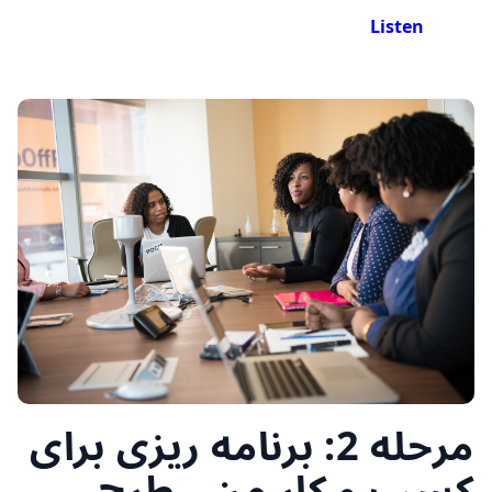
Listen
مرحله 2: برنامه ریزی برای
کسب و کار من - طرح