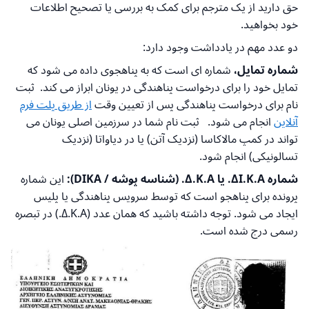
حق دارید از یک مترجم برای کمک به بررسی یا تصحیح اطلاعات
خود بخواهید.
دو عدد مهم در یادداشت وجود دارد:
شماره تمایل،
شماره ای است که به پناهجوی داده می شود که
تمایل خود را برای درخواست پناهندگی در یونان ابراز می کند. ثبت
نام برای درخواست پناهندگی پس از تعیین وقت
از طریق پلت فرم
آنلاین
انجام می شود. ثبت نام شما در سرزمین اصلی یونان می
تواند در کمپ مالاکاسا (نزدیک آتن) یا در دیاواتا (نزدیک
تسالونیکی) انجام شود.
شماره ΔΙ.Κ.Α. یا Δ.Κ.Α. (شناسه پوشه / DIKA):
این شماره
پرونده برای پناهجو است که توسط سرویس پناهندگی یا پلیس
ایجاد می شود. توجه داشته باشید که همان عدد (Δ.Κ.Α.) در تبصره
رسمی درج شده است.