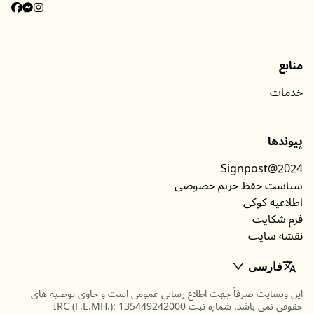
منابع
خدمات
پیوندها
Signpost@2024
سیاست حفظ حریم خصوصی
اطلاعیه کوکی
فرم شکایت
نقشه سایت
فارسی
این وبسایت صرفاَ جهت اطلاع رسانی عمومی است و حاوی توصیه های
حقوقی نمی باشد. شماره ثبت IRC (Γ.Ε.ΜΗ.): 135449242000