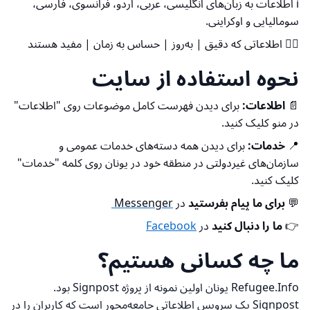
ℹ️ اطلاعات به زبان‌های انگلیسی، عربی، اردو، فرانسوی، فارسی،
سومالیایی و اوکراینی.
👍🏽 اطلاعاتی که دقیق | به‌روز | حساس به زمان | مفید هستند
نحوه استفاده از سایت
📄
اطلاعات:
برای دیدن فهرست کامل موضوعات روی "اطلاعات"
در منو کلیک کنید.
📍
خدمات:
برای دیدن همه دسته‌های خدمات عمومی و
سازمان‌های غیردولتی در منطقه خود در یونان روی کلمه "خدمات"
کلیک کنید.
💬
برای ما پیام بفرستید
در
Messenger
👉
ما را دنبال کنید
در
Facebook
ما چه کسانی هستیم؟
Refugee.Info یونان اولین نمونه از پروژه Signpost بود.
Signpost یک سرویس اطلاعاتی جامعه‌محور است که کاربران را در