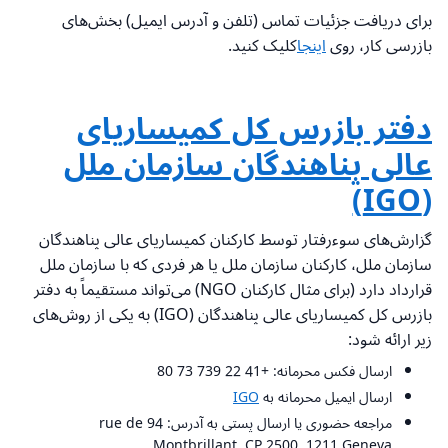
برای دریافت جزئیات تماس (تلفن و آدرس ایمیل) بخش‌های
بازرسی کار، روی
اینجا
کلیک کنید.
دفتر بازرس کل کمیساریای
عالی پناهندگان سازمان ملل
(IGO)
گزارش‌های سوءرفتار توسط کارکنان کمیساریای عالی پناهندگان
سازمان ملل، کارکنان سازمان ملل یا هر فردی که با سازمان ملل
قرارداد دارد (برای مثال کارکنان NGO) می‌تواند مستقیماً به دفتر
بازرس کل کمیساریای عالی پناهندگان (IGO) به یکی از روش‌های
زیر ارائه شود:
ارسال فکس محرمانه: +41 22 739 73 80
ارسال ایمیل محرمانه به
IGO
مراجعه حضوری یا ارسال پستی به آدرس: 94 rue de
Montbrillant, CP 2500, 1211 Geneva