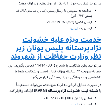
می‌تواند شکایت خود را به یکی از روش‌های زیر ارائه دهد:
مراجعه به سرویس یا ارسال پستی (خیابان مناندرو ۶۴A، کد
پستی ۱۰۴۳۲ آتن)
ارسال فکس: (+30) 2105219197
ارسال یک
ایمیل
.
خدمت ویژه علیه خشونت
نژادپرستانه پلیس یونان زیر
نظر وزارت حفاظت از شهروند
می‌توانید برای شکایت با شماره (+30) 11414 تماس بگیرید. این
خط به صورت ۲۴ ساعته روزانه فعال است و شکایت شما با
ناشناسی و محرمانگی مورد رسیدگی قرار می‌گیرد.
در صورت تمایل قربانی به ارائه شهادت، می‌تواند مستقیماً
با
شبکه ثبت خشونت نژادپرستانه (RVRN)
ارتباط برقرار کند.
تماس با تلفن: (+30) 210 7233 216
ارسال یک
ایمیل
.