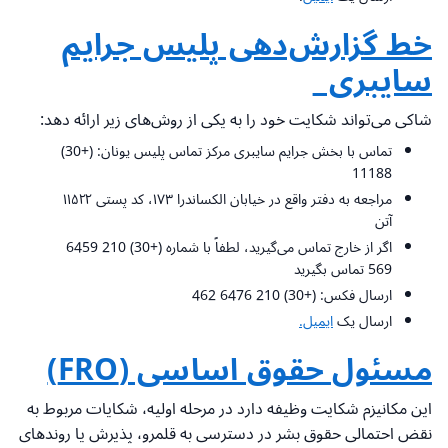
خط گزارش‌دهی پلیس جرایم
سایبری
شاکی می‌تواند شکایت خود را به یکی از روش‌های زیر ارائه دهد:
تماس با بخش جرایم سایبری مرکز تماس پلیس یونان: (+30)
11188
مراجعه به دفتر واقع در خیابان الکساندرا ۱۷۳، کد پستی ۱۱۵۲۲
آتن
اگر از خارج تماس می‌گیرید، لطفاً با شماره (+30) 210 6459
569 تماس بگیرید
ارسال فکس: (+30) 210 6476 462
ارسال یک
ایمیل.
مسئول حقوق اساسی (FRO)
این مکانیزم شکایت
وظیفه دارد در مرحله اولیه، شکایات مربوط به
نقض احتمالی حقوق بشر در دسترسی به قلمرو، پذیرش یا روندهای