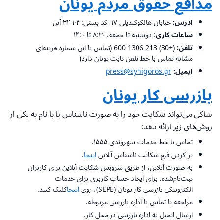
مدافع حقوق مردم یونان
آدرس:
خیابان هالکوکندیلی ۱۷، کد پستی: ۱۰۴ ۳۲ آتن
ساعات کاری
: دوشنبه تا جمعه، ۸:۳۰ تا ۱۴:۰۰
تلفن:
(+30) 213 1306 600 (تماس با این شماره هزینه‌ای
مشابه تماس با خط تلفن ثابت یونان دارد)
ایمیل:
press@synigoros.gr
بازرسی کار یونان
شاکی می‌تواند شکایت خود را به صورت ناشناس یا با نام به یکی از
روش‌های زیر ارائه دهد:
تماس با خط خدمات شهروندی ۱۵۵۵.
پر کردن فرم شکایت ناشناس آنلاین
اینجا
.
به صورت آنلاین، از طریق سرویس شکایت آنلاین برای کاربران
ثبت‌نام‌شده. برای ایجاد حساب کاربری برای خدمات
الکترونیکی بازرسی کار یونان (SEPΕ)، روی
اینجا
کلیک کنید.
مراجعه یا تماس با اداره بازرسی مربوطه.
ارسال ایمیل به اداره بازرسی در محل کار.