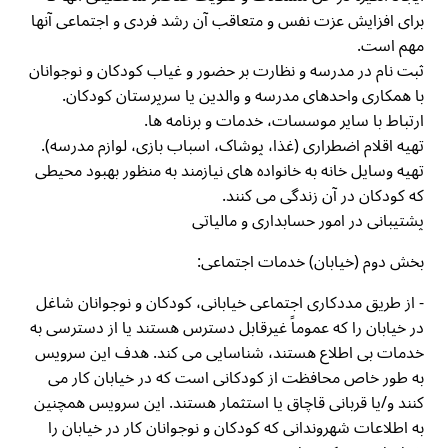
برای افزایش عزت نفس و متعاقب آن رشد فردی و اجتماعی آنها
مهم است.
ثبت نام در مدرسه و نظارت بر حضور و غیاب کودکان و نوجوانان
با همکاری واحدهای مدرسه و والدین یا سرپرستان کودکان.
ارتباط با سایر موسسات، خدمات و برنامه ها.
تهیه اقلام اضطراری (غذا، پوشاک، اسباب بازی، لوازم مدرسه).
تهیه وسایل خانه به خانواده های نیازمند به منظور بهبود محیطی
که کودکان در آن زندگی می کنند.
پشتیبانی در امور حسابداری و مالیاتی
بخش دوم (خیابان) خدمات اجتماعی:
- از طریق مددکاری اجتماعی خیابانی، کودکان و نوجوانان شاغل
در خیابان را که عموماً غیرقابل دسترس هستند یا از دسترسی به
خدمات بی اطلاع هستند، شناسایی می کند. هدف این سرویس
به طور خاص محافظت از کودکانی است که در خیابان کار می
کنند و/یا قربانی قاچاق یا استثمار هستند. این سرویس همچنین
به اطلاعات شهروندانی که کودکان و نوجوانان کار در خیابان را