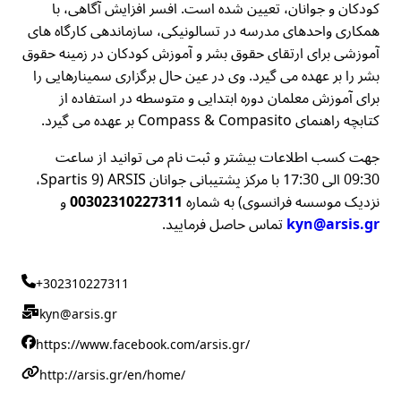
کودکان و جوانان، تعیین شده است. افسر افزایش آگاهی، با
همکاری واحدهای مدرسه در تسالونیکی، سازماندهی کارگاه های
آموزشی برای ارتقای حقوق بشر و آموزش کودکان در زمینه حقوق
بشر را بر عهده می گیرد. وی در عین حال برگزاری سمینارهایی را
برای آموزش معلمان دوره ابتدایی و متوسطه در استفاده از
کتابچه راهنمای Compass & Compasito بر عهده می گیرد.
جهت کسب اطلاعات بیشتر و ثبت نام می توانید از ساعت
09:30 الی 17:30 با مرکز پشتیبانی جوانان ARSIS (Spartis 9،
نزدیک موسسه فرانسوی) به شماره
00302310227311
و
kyn@arsis.gr
تماس حاصل فرمایید.
+302310227311
kyn@arsis.gr
https://www.facebook.com/arsis.gr/
http://arsis.gr/en/home/