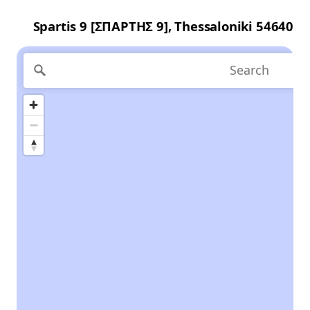
Spartis 9 [ΣΠΑΡΤΗΣ 9], Thessaloniki 54640