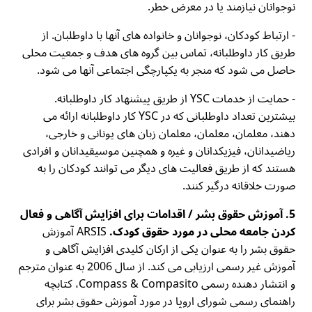
نوجوانان نیازمند یا در معرض خطر.
- ارتباط کودکان، نوجوانان و خانواده های آنها با داوطلبان. از
طریق کار داوطلبانه، تماس بین گروه های هدف و جمعیت محلی
حاصل می شود که منجر به یکپارچگی اجتماعی آنها می شود.
- حمایت از خدمات YSC از طریق پیشنهاد کار داوطلبانه.
بیشترین تعداد داوطلبانی که در YSC کار داوطلبانه ارائه می
دهند، معلمان، معلمان، معلمان زبان های یونانی و خارجی،
ریاضیدانان، فیزیکدانان و غیره و همچنین موسیقیدانان و افرادی
هستند که از طریق فعالیت های دیگر می توانند کودکان را به
صورت خلاقانه درگیر کنند.
5. آموزش حقوق بشر / اقدامات برای افزایش آگاهی و فعال
کردن جامعه محلی در مورد حقوق کودک.
ARSIS آموزش
حقوق بشر را به عنوان یکی از ارکان کلیدی افزایش آگاهی و
آموزش غیر رسمی ارزیابی می کند. از سال 2006 به عنوان مترجم
و انتشار دهنده رسمی Compass & Compasito، کتابچه
راهنمای رسمی شورای اروپا در مورد آموزش حقوق بشر برای