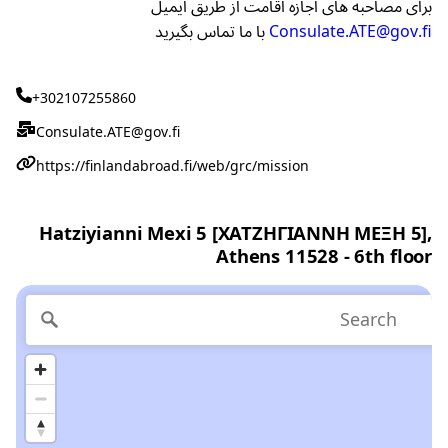
برای مصاحبه های اجازه اقامت از طریق ایمیل
با ما تماس بگیرید
Consulate.ATE@gov.fi
+302107255860
Consulate.ATE@gov.fi
https://finlandabroad.fi/web/grc/mission
Hatziyianni Mexi 5 [ΧΑΤΖΗΓΙΑΝΝΗ ΜΕΞΗ 5],
Athens 11528 - 6th floor