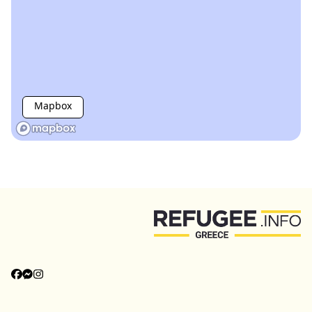
Mapbox