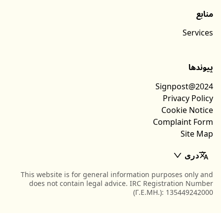
منابع
Services
پیوندها
Signpost@2024
Privacy Policy
Cookie Notice
Complaint Form
Site Map
دری
This website is for general information purposes only and
does not contain legal advice. IRC Registration Number
(Γ.Ε.ΜΗ.): 135449242000