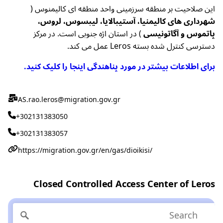
این صلاحیت بر منطقه سرزمینی واحد منطقه ای کالیمنوس (
شهرداری های کالیمنیا، آستیپالایا، لیپسوس، لروس،
پاتموس و آگاتونیسی
) در استان اژه جنوبی است. در مرکز
دسترسی کنترل شده بسته Leros عمل می کند.
برای اطلاعات بیشتر در مورد پناهندگی اینجا را کلیک کنید.
AS.rao.leros@migration.gov.gr
+302131383050
+302131383057
https://migration.gov.gr/en/gas/dioikisi/
Closed Controlled Access Center of Leros