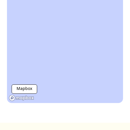
Mapbox