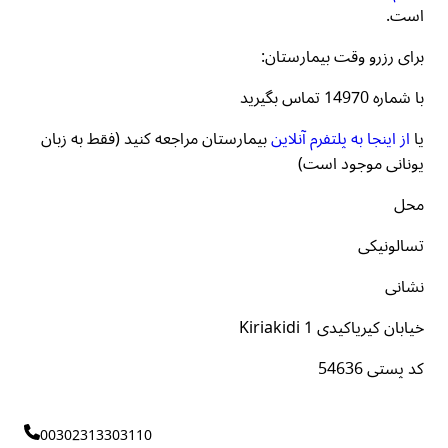
است.
برای رزرو وقت بیمارستان:
با شماره 14970 تماس بگیرید
یا
از اینجا به پلتفرم آنلاین
بیمارستان مراجعه کنید (فقط به زبان
یونانی موجود است)
محل
تسالونیکی
نشانی
خیابان کیریاکیدی 1 Kiriakidi
کد پستی 54636
00302313303110