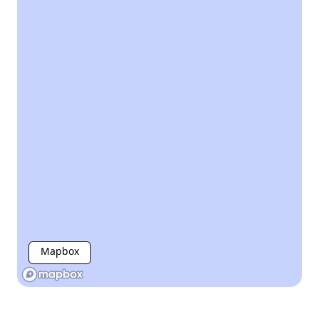
Mapbox