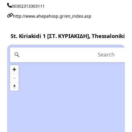
00302313303111
http://www.ahepahosp.gr/en_index.asp
St. Kiriakidi 1 [ΣΤ. ΚΥΡΙΑΚΙΔΗ], Thessaloniki