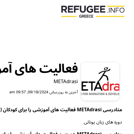
فعالیت های آموزش
METAdrasi
آخرین به روزرسانی
09/18/2024, 09:57 am
متادرسی METAdrasi فعالیت های آموزشی را برای کودکان (سنین 6 تا 18 سال) ارائه می دهد که شامل:
دوره های زبان یونانی