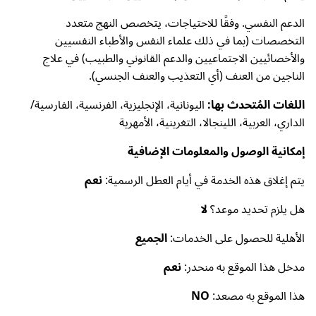
الدعم النفسي. وفقًا للاحتياجات، يتخصص النهج متعدد
التخصصات (بما في ذلك علماء النفس والأطباء النفسيين
والأخصائيين الاجتماعيين والدعم القانوني والطبيب) في علاج
الناجين من العنف (أي التعذيب والعنف الجنسي).
اللغات المُتحدث بها:
اليونانية، الإنجليزية، الفرنسية، الفارسية/
الداري، العربية، اللينجالا، التغرينية، الأمهرية
إمكانية الوصول والمعلومات الإضافية
يتم إغلاق هذه الخدمة في أيام العطل الرسمية:
نعم
هل يلزم تحديد موعد؟
لا
الأهلية للحصول على الخدمات:
الجميع
مدخل هذا الموقع به منحدر:
نعم
هذا الموقع به مصعد:
NO