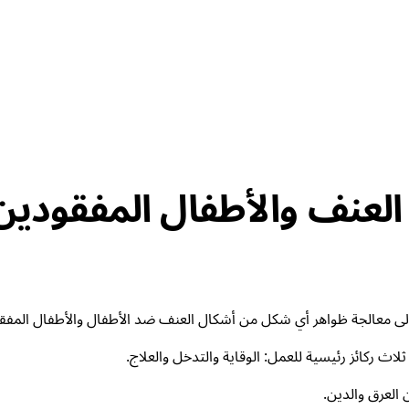
العنف والأطفال المفقودين
إلى معالجة ظواهر أي شكل من أشكال العنف ضد الأطفال والأطفال المفق
ث ركائز رئيسية للعمل: الوقاية والتدخل والعلاج.
 العرق والدين.