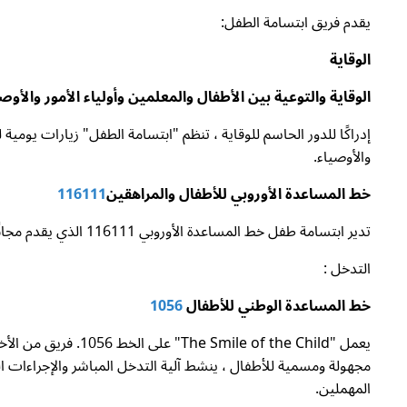
يقدم فريق ابتسامة الطفل:
الوقاية
الوقاية والتوعية بين الأطفال والمعلمين وأولياء الأمور والأوص
إدراكًا للدور الحاسم للوقاية ، تنظم "ابتسامة الطفل" زيارات يوم
والأوصياء.
خط المساعدة الأوروبي للأطفال والمراهقين
116111
تدير ابتسامة طفل خط المساعدة الأوروبي 116111 الذي يقدم مجانًا ، 365 يومًا في السنة و 24 ساعة في اليوم ، دعم استشاري للأطفال والمراهقين
التدخل :
خط المساعدة الوطني للأطفال
1056
المهملين.