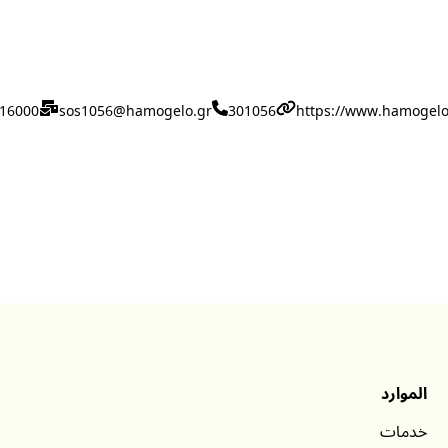
16000
sos1056@hamogelo.gr
301056
https://www.hamogelo
الموارد
خدمات