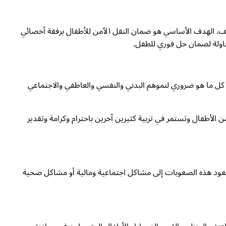
. الهدف الأساسي هو ضمان النقل الآمن للأطفال برفقة أخصائي
حاولة لضمان حل فوري للطفل.
 تضمن لهم كل ما هو ضروري لنموهم البدني والنفسي والعاطفي والاجتماعي
لأطفال وتستمر في تربية كثيرين آخرين باحترام وكرامة وتقدير
شاكل خطيرة في وظائفهم. تعود هذه الصعوبات إلى مشاكل اجتماعية ومالية أو مشاكل صحية