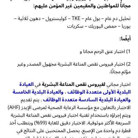
مجاناً للمواطنين والمقيمين غير المؤمن عليهم:
تحليل دم عام – بول عام – TKE – كوليسترول – دهون ثلاثية –
يوريا – حمض اليوريك – سكريات
أيضًا:
1) اختبار عنق الرحم مجانا و
2) اختبار فيروس نقص المناعة البشرية مجهول المصدر وغير
مؤلم مجانًا.
اختبار مجاني
لفيروس نقص المناعة البشرية
في
العيادة
البلدية الأولى متعددة الوظائف
،
والعيادة البلدية الخامسة
والعيادة البلدية السادسة متعددة الوظائف
. يتم تقديم
الاختبار بالتعاون مع مؤسسة الرعاية الصحية لمرضى الإيدز (AHF)
ويتم إجراؤه باستخدام تقنية اختبار فيروس نقص المناعة البشرية
السريعة الأكثر موثوقية. الاختبار دقيق للغاية (99%) ويتطلب أخذ
قطرة دم واحدة من الإصبع. يحصل الممتحنين على النتائج في