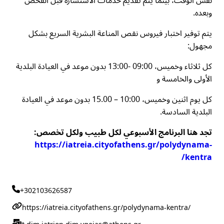
نفس الوقت، بينما يتم تقديم خدمات الاستشارة قبل الفحص
وبعده.
يتم توفير اختبار فيروس نقص المناعة البشرية السريع بشكل
مجهول:
كل ثلاثاء وخميس، 09:00 -13:00 بدون موعد في العيادة البلدية
الأولى والخامسة و
كل يوم اثنين وخميس، 10:00 – 15.00 بدون موعد في العيادة
البلدية السادسة.
تجد هنا البرنامج الأسبوعي لكل طبيب ولكل تخصص:
https://iatreia.cityofathens.gr/polydynama-
kentra/
+302103626587
https://iatreia.cityofathens.gr/polydynama-kentra/