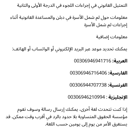
التمثيل القانوني في إجراءات اللجوء في الدرجة الأولى والثانية
معلومات حول لم شمل الأسرة في دبلن والمساعدة القانونية أثناء
إجراءات لم شمل الأسرة
معلومات إضافية
يمكنك تحديد موعد عبر البريد الإلكتروني أو الواتساب أو الهاتف:
العربية:
00306946941716
الفارسية:
00306946716406
الفرنسية:
00306944707738
الإنجليزية
: 00306946210994
إذا كنت تتحدث لغة أخرى، يمكنك إرسال رسالة وسوف تقوم
مؤسسة الحقوق المتساوية بلا حدود بالرد في أقرب وقت ممكن. قد
يستغرق الأمر من يوم إلى يومين حسب اللغة.