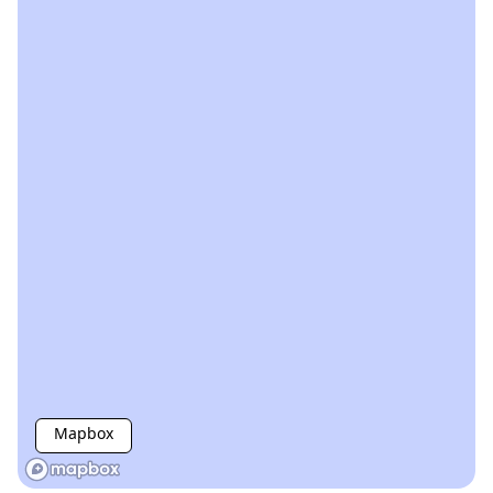
Mapbox