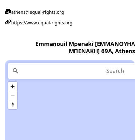
athens@equal-rights.org
https://www.equal-rights.org
Emmanouil Mpenaki [ΕΜΜΑΝΟΥΗΛ
ΜΠΕΝΑΚΗ] 69A, Athens