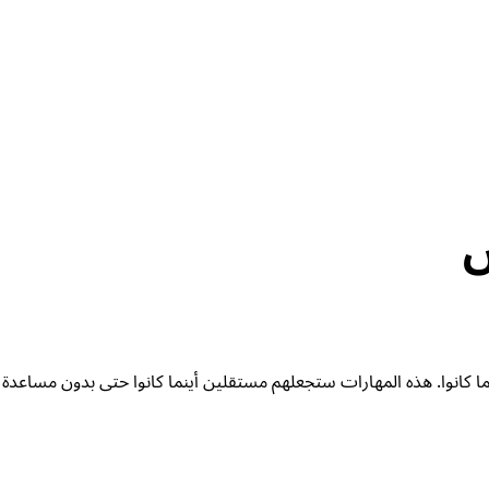
نما كانوا. هذه المهارات ستجعلهم مستقلين أينما كانوا حتى بدون مسا