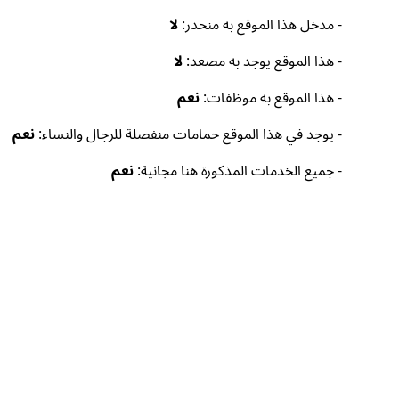
- مدخل هذا الموقع به منحدر:
لا
- هذا الموقع يوجد به مصعد:
لا
- هذا الموقع به موظفات:
نعم
- يوجد في هذا الموقع حمامات منفصلة للرجال والنساء:
نعم
- جميع الخدمات المذكورة هنا مجانية:
نعم