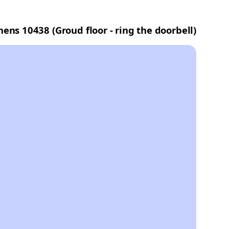
s 10438 (Groud floor - ring the doorbell)