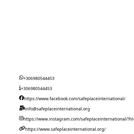
+306980544453
+306980544453
https://www.facebook.com/safeplaceinternational/
info@safeplaceinternational.org
https://www.instagram.com/safeplaceinternational/?h
https://www.safeplaceinternational.org/