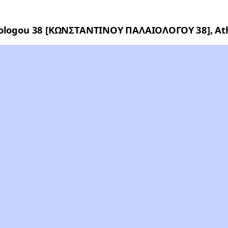
ologou 38 [ΚΩΝΣΤΑΝΤΙΝΟΥ ΠΑΛΑΙΟΛΟΓΟΥ 38], Athen