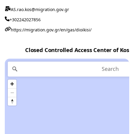
AS.rao.kos@migration.gov.gr
+302242027856
https://migration.gov.gr/en/gas/dioikisi/
Closed Controlled Access Center of Kos