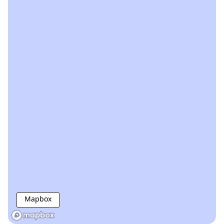
Mapbox