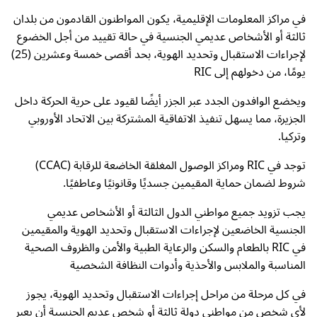
في مراكز المعلومات الإقليمية، يكون المواطنون القادمون من بلدان
ثالثة أو الأشخاص عديمي الجنسية في حالة تقييد من أجل الخضوع
لإجراءات الاستقبال وتحديد الهوية، بحد أقصى خمسة وعشرين (25)
يومًا، من دخولهم إلى RIC
ويخضع الوافدون الجدد عبر الجزر أيضًا لقيود على حرية الحركة داخل
الجزيرة، مما يسهل تنفيذ الاتفاقية المشتركة بين الاتحاد الأوروبي
وتركيا.
توجد في RIC ومراكز الوصول المغلقة الخاضعة للرقابة (CCAC)
شروط لضمان حماية المقيمين جسديًا وقانونيًا وعاطفيًا.
يجب تزويد جميع مواطني الدول الثالثة أو الأشخاص عديمي
الجنسية الخاضعين لإجراءات الاستقبال وتحديد الهوية والمقيمين
في RIC بالطعام والسكن والرعاية الطبية والأمن والظروف الصحية
المناسبة والملابس والأحذية وأدوات النظافة الشخصية
في كل مرحلة من مراحل إجراءات الاستقبال وتحديد الهوية، يجوز
لأي شخص من مواطني دولة ثالثة أو شخص عديم الجنسية أن يعبر