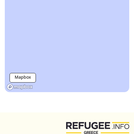
Mapbox