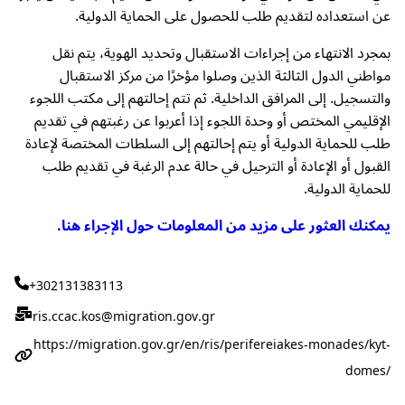
عن استعداده لتقديم طلب للحصول على الحماية الدولية.
بمجرد الانتهاء من إجراءات الاستقبال وتحديد الهوية، يتم نقل
مواطني الدول الثالثة الذين وصلوا مؤخرًا من مركز الاستقبال
والتسجيل. إلى المرافق الداخلية. ثم تتم إحالتهم إلى مكتب اللجوء
الإقليمي المختص أو وحدة اللجوء إذا أعربوا عن رغبتهم في تقديم
طلب للحماية الدولية أو يتم إحالتهم إلى السلطات المختصة لإعادة
القبول أو الإعادة أو الترحيل في حالة عدم الرغبة في تقديم طلب
للحماية الدولية.
يمكنك العثور على مزيد من المعلومات حول الإجراء هنا.
+302131383113
ris.ccac.kos@migration.gov.gr
https://migration.gov.gr/en/ris/perifereiakes-monades/kyt-
domes/