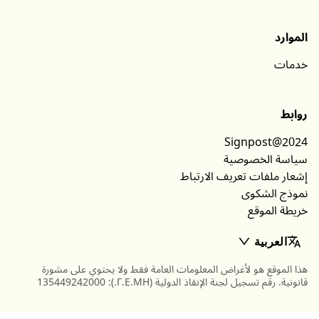
الموارد
خدمات
روابط
Signpost@2024
سياسة الخصوصية
إشعار ملفات تعريف الارتباط
نموذج الشكوى
خريطة الموقع
العربية
هذا الموقع هو لأغراض المعلومات العامة فقط ولا يحتوي على مشورة
قانونية. رقم تسجيل لجنة الإنقاذ الدولية (Γ.Ε.ΜΗ.): 135449242000