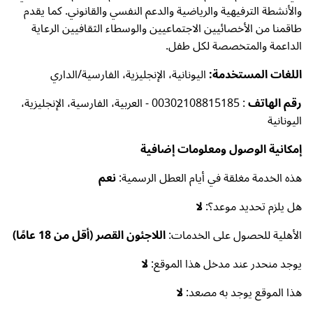
والأنشطة الترفيهية والرياضية والدعم النفسي والقانوني. كما يقدم
طاقمنا من الأخصائيين الاجتماعيين والوسطاء الثقافيين الرعاية
الداعمة والمتخصصة لكل طفل.
اللغات المستخدمة:
اليونانية، الإنجليزية، الفارسية/الداري
رقم الهاتف
: 00302108815185 - العربية، الفارسية، الإنجليزية،
اليونانية
إمكانية الوصول ومعلومات إضافية
هذه الخدمة مغلقة في أيام العطل الرسمية:
نعم
هل يلزم تحديد موعد؟:
لا
الأهلية للحصول على الخدمات:
اللاجئون القصر (أقل من 18 عامًا)
يوجد منحدر عند مدخل هذا الموقع:
لا
هذا الموقع يوجد به مصعد:
لا