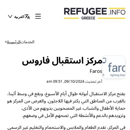
العربية
الخدمات
الرئيسية
>
مركز استقبال فاروس
Faros
آخر تحديث
09/10/2024, 09:51 am
يفتح مركز الاستقبال أبوابه طوال أيام الأسبوع، ويقع في وسط أثينا،
بالقرب من المناطق التي يكثر فيها اللاجئون. والغرض من المركز هو
حماية الأطفال والشباب غير المصحوبين بذويهم من الأذى،
وتزويدهم بالدعم والأنشطة التي تمنحهم الأمل في وضعهم.
في المركز، نقدم الطعام والملابس والاستحمام والتعليم غير الرسمي