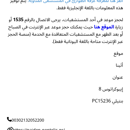
انقر هنا لمعرفة غرفة الطوارئ في المستشفى المناوبة.
يتم توفير
هذه المعلومات باللغة الإنجليزية فقط.
لحجز موعد في أحد المستشفيات، يرجى الاتصال بالرقم
1535
أو
زيارة
الموقع هنا
حيث يمكنك حجز موعد عبر الإنترنت في الصباح
أو بعد الظهر مع المستشفيات المتعاقدة مع الخدمة (منصة الحجز
عبر الإنترنت متاحة باللغة اليونانية فقط).
موقع
أثينا
عنوان
إيبوكراتوس 8
بنتيلي PC15236
00302132052200