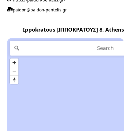
https://paidon-pentelis.gr/
paidon@paidon-pentelis.gr
Ippokratous [ΙΠΠΟΚΡΑΤΟΥΣ] 8, Athens