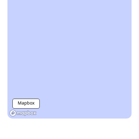
Mapbox