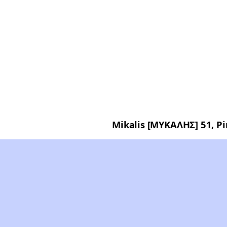
Mikalis [ΜΥΚΑΛΗΣ] 51, Pi