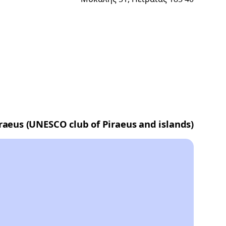
raeus (UNESCO club of Piraeus and islands)