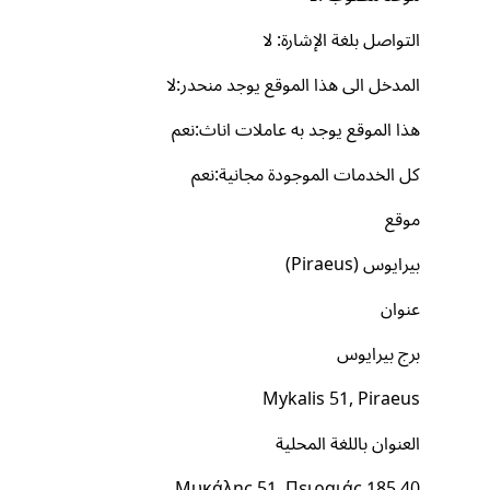
التواصل بلغة الإشارة: لا
المدخل الى هذا الموقع يوجد منحدر:لا
هذا الموقع يوجد به عاملات اناث:نعم
كل الخدمات الموجودة مجانية:نعم
موقع
بيرايوس (Piraeus)
عنوان
برج بيرايوس
Mykalis 51, Piraeus
العنوان باللغة المحلية
Μυκάλης 51, Πειραιάς 185 40