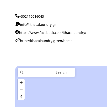
+302110016043
info@ithacalaundry.gr
https://www.facebook.com/ithacalaundry/
http://ithacalaundry.gr/en/home