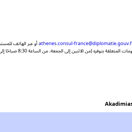
athenes.consul-france@diplomatie.gouv.f
أو عبر الهاتف للمست
وفره (من الاثنين إلى الجمعة، من الساعة 8:30 صباحًا إلى 1:30 ظهرًا).
Akadimias