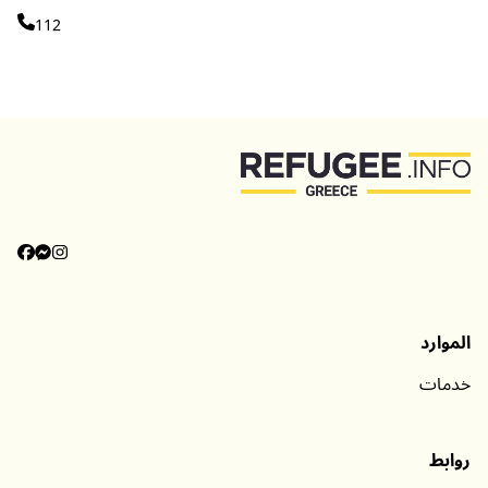
112
الموارد
خدمات
روابط