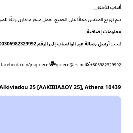
ألعاب للأطفال
يتم توزيع الملابس مجانًا على الجميع. يعمل متجر ماجازي وفقًا للمو
معلومات إضافية
للحجز
أرسل رسالة عبر الواتساب إلى الرقم 00306982329992.
.facebook.com/jrsgreece/
greece@jrs.net
+306982329992
Alkiviadou 25 [ΑΛΚΙΒΙΑΔΟΥ 25], Athens 10439