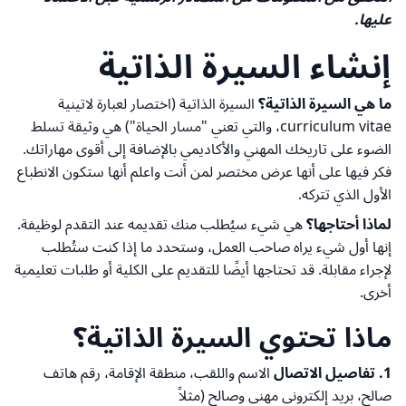
عليها.
إنشاء السيرة الذاتية
ما هي السيرة الذاتية؟
السيرة الذاتية (اختصار لعبارة لاتينية
curriculum vitae، والتي تعني "مسار الحياة") هي وثيقة تسلط
الضوء على تاريخك المهني والأكاديمي بالإضافة إلى أقوى مهاراتك.
فكر فيها على أنها عرض مختصر لمن أنت واعلم أنها ستكون الانطباع
الأول الذي تتركه.
لماذا أحتاجها؟
هي شيء سيُطلب منك تقديمه عند التقدم لوظيفة.
إنها أول شيء يراه صاحب العمل، وستحدد ما إذا كنت ستُطلب
لإجراء مقابلة. قد تحتاجها أيضًا للتقديم على الكلية أو طلبات تعليمية
أخرى.
ماذا تحتوي السيرة الذاتية؟
1. تفاصيل الاتصال
الاسم واللقب، منطقة الإقامة، رقم هاتف
صالح، بريد إلكتروني مهني وصالح (مثلاً