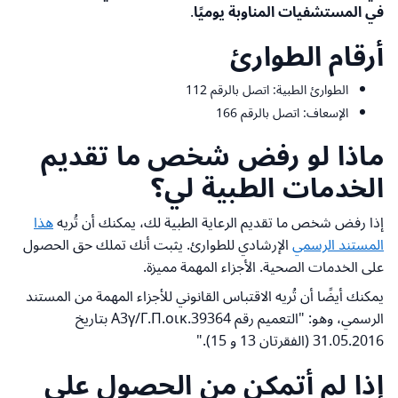
في المستشفيات المناوبة يوميًا
.
أرقام الطوارئ
الطوارئ الطبية: اتصل بالرقم 112
الإسعاف: اتصل بالرقم 166
ماذا لو رفض شخص ما تقديم
الخدمات الطبية لي؟
إذا رفض شخص ما تقديم الرعاية الطبية لك، يمكنك أن تُريه
هذا
المستند الرسمي
الإرشادي للطوارئ. يثبت أنك تملك حق الحصول
على الخدمات الصحية. الأجزاء المهمة مميزة.
يمكنك أيضًا أن تُريه الاقتباس القانوني للأجزاء المهمة من المستند
الرسمي، وهو: "التعميم رقم A3γ/Γ.Π.οικ.39364 بتاريخ
31.05.2016 (الفقرتان 13 و 15)."
إذا لم أتمكن من الحصول على