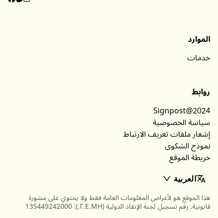
الموارد
خدمات
روابط
Signpost@2024
سياسة الخصوصية
إشعار ملفات تعريف الارتباط
نموذج الشكوى
خريطة الموقع
العربية
هذا الموقع هو لأغراض المعلومات العامة فقط ولا يحتوي على مشورة
قانونية. رقم تسجيل لجنة الإنقاذ الدولية (Γ.Ε.ΜΗ.): 135449242000