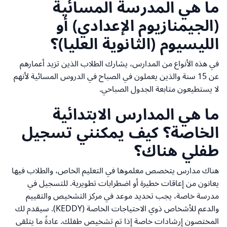
ما هي المدرسة المسائية
(الجيمنازيوم الإعدادي) أو
الليسيوم (الثانوية العليا)؟
في هذه الأنواع من المدارس، يشارك الطلاب الذين تزيد أعمارهم
عن 15 سنة والذين يعملون في الصباح في الدروس المسائية لأنهم
لا يستطيعون متابعة الجدول الصباحي.
ما هي المدارس الابتدائية
الخاصة؟ كيف يمكنني تسجيل
طفلي هناك؟
هناك مدارس يتخصص معلموها في التعليم الخاص، والطلاب فيها
يعانون من إعاقات خطيرة أو اضطرابات تطويرية. للتسجيل في
مدرسة خاصة، يجب تحديد موعد في مركز التشخيص والتقييم
والدعم للأشخاص ذوي الاحتياجات الخاصة (KEDDY). سيقدم لك
المختصون إرشادات خاصة إذا تم تشخيص طفلك. عادةً ما يتلقى