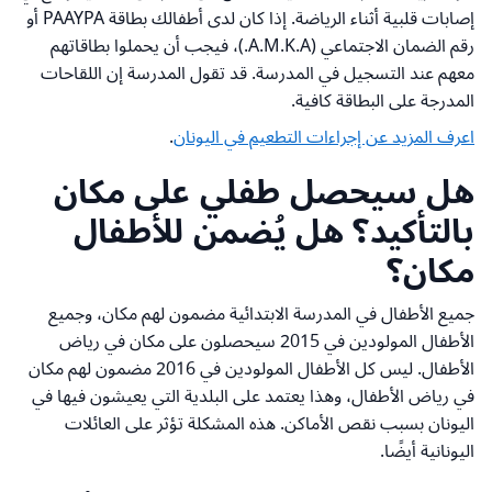
إصابات قلبية أثناء الرياضة. إذا كان لدى أطفالك بطاقة PAAYPA أو
رقم الضمان الاجتماعي (A.M.K.A.)، فيجب أن يحملوا بطاقاتهم
معهم عند التسجيل في المدرسة. قد تقول المدرسة إن اللقاحات
المدرجة على البطاقة كافية.
اعرف المزيد عن إجراءات التطعيم في اليونان
.
هل سيحصل طفلي على مكان
بالتأكيد؟ هل يُضمن للأطفال
مكان؟
جميع الأطفال في المدرسة الابتدائية مضمون لهم مكان، وجميع
الأطفال المولودين في 2015 سيحصلون على مكان في رياض
الأطفال. ليس كل الأطفال المولودين في 2016 مضمون لهم مكان
في رياض الأطفال، وهذا يعتمد على البلدية التي يعيشون فيها في
اليونان بسبب نقص الأماكن. هذه المشكلة تؤثر على العائلات
اليونانية أيضًا.