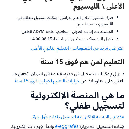
الأعلى \ الليسيوم
فترة التسجيل: خلال العام الدراسي، يمكنك تسجيل طفلك في
الليسيوم، حسب العمر.
المستندات: إثبات العنوان، التطعيم، بطاقة ADYM للطفل
جدول المدرسة: من الإثنين إلى الجمعة 08:15-14:00
اعثر على مزيد من المعلومات - التعليم الثانوي الأعلى
التعليم لمن هم فوق 15 سنة
لا يزال بإمكانك التسجيل في مدرسة عامة في اليونان. تحقق هنا
للعثور على معلومات عن
خيارات التعليم للاجئين فوق 15 سنة
ما هي المنصة الإلكترونية
لتسجيل طفلي؟
هذه هي المنصة الإلكترونية لتسجيل طفلك لأول مرة.
لإعادة التسجيل: قم بزيارة
e-eggrafes
وابدأ الإجراءات إلكترونيًا.