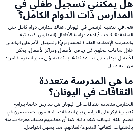
هل يمكنني تسجيل طفلي في
المدارس ذات الدوام الكامل؟
نعم، في التعليم الرسمي في اليونان، هناك مدارس دوام كامل حتى
الساعة 3:30 مساءً لدعم دراسة الأطفال (المدارس الابتدائية
والمدرسة الإعدادية الدنيا (الجيمنازيوم)) وتسهيل الأمر على الوالدين
خلال ساعات عملهم. في رياض الأطفال ومراكز الأطفال، يمكن
للأطفال البقاء حتى الساعة 4:00. يمكنك سؤال مدير المدرسة لمزيد
من التفاصيل.
ما هي المدرسة متعددة
الثقافات في اليونان؟
المدارس متعددة الثقافات في اليونان هي مدارس خاصة ببرامج
تعليمية تركز على التواصل بين الثقافات. المعلمون متخصصون في
تعليم اللغة اليونانية كلغة ثانية. كما أن معظمهم يمتلك معرفة شاملة
بالخلفيات الثقافية المتنوعة لطلابهم، مما يسهل التواصل.