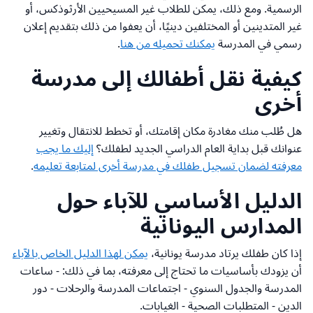
الرسمية. ومع ذلك، يمكن للطلاب غير المسيحيين الأرثوذكس، أو
غير المتدينين أو المختلفين دينيًا، أن يعفوا من ذلك بتقديم إعلان
رسمي في المدرسة
يمكنك تحميله من هنا
.
كيفية نقل أطفالك إلى مدرسة
أخرى
هل طُلب منك مغادرة مكان إقامتك، أو تخطط للانتقال وتغيير
عنوانك قبل بداية العام الدراسي الجديد لطفلك؟
إليك ما يجب
معرفته لضمان تسجيل طفلك في مدرسة أخرى لمتابعة تعليمه
.
الدليل الأساسي للآباء حول
المدارس اليونانية
إذا كان طفلك يرتاد مدرسة يونانية،
يمكن لهذا الدليل الخاص بالآباء
أن يزودك بأساسيات ما تحتاج إلى معرفته، بما في ذلك: - ساعات
المدرسة والجدول السنوي - اجتماعات المدرسة والرحلات - دور
الدين - المتطلبات الصحية - الغيابات.