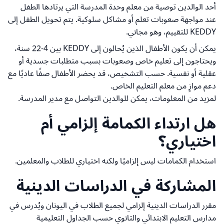
أحد الوالدين توصية من معلم وحدة المدرسة التي يرتادها الطفل
عند مواجهة صعوبات تعلم أو مشاكل سلوكية. يتم تحويل الطفل إلى
KEDDY للتقييم، وهو مجاني.
يمكن أن يكون الأطفال الذين يُحالون إلى KEDDY بين 4-22 سنة،
ويحتاجون إلى تعليم خاص وصعوبات بسبب متطلبات جسدية أو
عقلية أو نفسية. حسب التشخيص، قد يحضر الأطفال صفًا عاديًا مع
دعم موازٍ من معلم التعليم الخاص.
لمزيد من المعلومات، يمكن للوالدين التواصل مع مدير المدرسة.
هل ارتداء الكمامة إلزامي أم
اختياري؟
استخدام الكمامات ليس إلزاميًا ولكنه اختياري للطلاب والمعلمين.
المشاركة في الدراسات الدينية
مقرر الدراسات الدينية إلزامي لجميع الطلاب في اليونان ويُدرس في
مدارس التعليم الابتدائي والثانوي حسب الجداول التعليمية