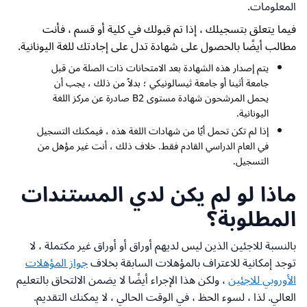
المعلومات.
فيما يتعلق بتسجيلك ، إذا تم قبولك في كلية أو قسم ، فأنت
مطالب أيضًا بالحصول على شهادة تدل على إجادتك للغة اليونانية.
يتم إصدار هذه الشهادة بعد الامتحانات ذات الصلة من قبل
جامعة أثينا أو جامعة ثيسالونيكي ؛ بدلاً من ذلك ، يجب أن
يحمل المرشحون شهادة مستوى B2 صادرة عن مركز اللغة
اليونانية.
إذا لم تكن تحمل أيًا من شهادات اللغة هذه ، فيمكنك التسجيل
في العام الدراسي القادم فقط. خلاف ذلك ، أنت غير مؤهل من
التسجيل.
ماذا لو لم يكن لدي المستندات
المطلوبة؟
بالنسبة للاجئين الذين ليس لديهم أوراق أو أوراق غير مكتملة ، لا
توجد إمكانية للاعتراف بالمؤهلات السابقة بخلاف
جواز المؤهلات
الأوروبي للاجئين
، ولكن هذا الإجراء أيضًا لا يضمن الالتحاق بالتعليم
العالي. لذا ، لسوء الحظ ، في الوقت الحالي ، لا يمكنك التقديم.