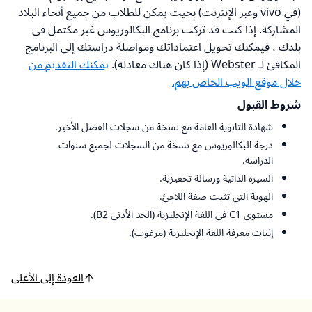
(في vivo وعبر الإنترنت) بحيث يمكن للطلاب من جميع أنحاء البلاد
المشاركة. إذا كنت قد تركت برنامج البكالوريوس غير مكتمل في
بلدك ، فيمكنك تحويل اعتماداتك ومواصلة دراستك إلى البرنامج
المكافئ لـ Webster (إذا كان هناك معادلة).
يمكنك التقديم من
خلال موقع الويب الخاص بهم.
شروط القبول
شهادة الثانوية العامة مع نسخة من سجلات الفصل الأخير.
درجة البكالوريوس مع نسخة من السجلات لجميع سنوات
الدراسة.
السيرة الذاتية ورسالة تحفيزية.
الهوية التي تثبت صفة اللاجئ.
مستوى C1 في اللغة الإنجليزية (الحد الأدنى B2).
إثبات معرفة اللغة الإنجليزية (مرغوب).
العودة إلى الأعلى