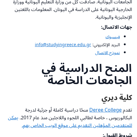
الجامعات اليونانية. صادقت كل من وزارة التعليم اليونانية ووزارة
الخارجية اليونانية على الدراسة في اليونان. المعلومات باللغتين
الإنجليزية واليونانية.
جهات الاتصال:
فيسبوك
البريد الإلكتروني:
info@studyingreece.edu.gr
نموذج الاتصال
المنح الدراسية في
الجامعات الخاصة
كلية ديري
تقدم
Deree College
منحًا دراسية كاملة أو جزئية لدرجة
البكالوريوس ، خاصة لطالبي اللجوء واللاجئين منذ عام 2017.
يمكن
للمتقدمين المؤهلين التقديم على موقع الويب الخاص بهم.
شروط القبول: