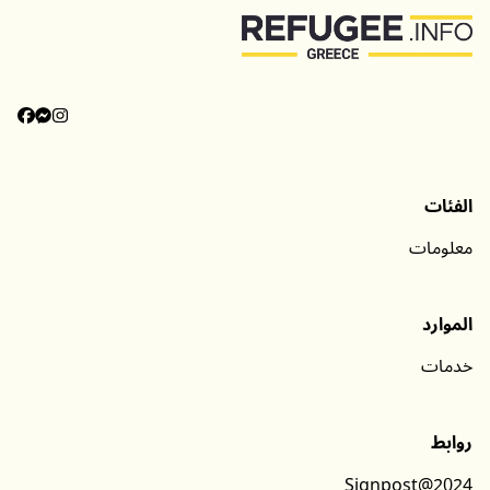
الفئات
معلومات
الموارد
خدمات
روابط
Signpost@2024