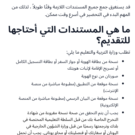
قد يستغرق جمع جميع المستندات اللازمة وقتًا طويلاً ، لذلك من
المهم البدء في التحضير في أسرع وقت ممكن.
ما هي المستندات التي أحتاجها
للتقديم؟
تطلب وزارة التربية والتعليم ما يلي:
نسخة من بطاقة الهوية أو جواز السفر أو بطاقة التسجيل الكامل
أو تصريح الإقامة لإثبات هويتك
صورتان من نوع الهوية
نسخة موقعة من التطبيق (مطبوعة مباشرة من منصة
الإنترنت)
نسخة موقعة من البيان الرسمي (مطبوعة مباشرة من المنصة
الإلكترونية)
يجب أن يتم التحقق من
صحة نسخة مقروءة من
شهادة
التخرج الخاصة بك من قبل السلطة التعليمية المختصة في
بلدك وترجمتها رسميًا من قبل وزارة الشؤون الخارجية في
اليونان أو سفارتك أو قنصليتك أو محامٍ يوناني. يجب أن تحمل