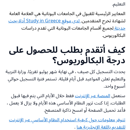
التعليم.
المعايير الرئيسية للقبول في الجامعات اليونانية هي العلامة العامة
لشهادة تخرج المتقدمين.
لدى موقع Study in Greece
أداة بحث
حديثة
لجميع أقسام الجامعات اليونانية التي تقدم دراسات
البكالوريوس.
كيف أتقدم بطلب للحصول على
درجة البكالوريوس؟
يحدث التسجيل كل صيف ، في نهاية شهر يوليو تقريبًا. وزارة التربية
والتعليم تعلن المواعيد قبل أيام قليلة. تستمر فترة التسجيل حوالي
أسبوع واحد.
ستعمل
المنصة عبر الإنترنت
فقط خلال الأيام التي يتم فيها قبول
الطلبات. إذا كنت تزور النظام الأساسي هذه الأيام ولا يزال لا يعمل ،
فأعد تحميل الصفحة أو امسح ذاكرة المتصفح.
تتوفر معلومات حول كيفية استخدام النظام الأساسي عبر الإنترنت
للتقديم باللغة الإنجليزية هنا
.