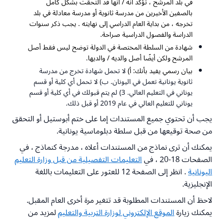
في بلد المرشح ، تؤكد أنه / أنها قد التحقت بشكل كامل
بالصفين الأخيرين من مدرسة ثانوية أو مدرسة معادلة في بلد
تخرجه ، من بداية العام الدراسي إلى نهايته . يجب ذكر سنوات
الدراسة والفصول الدراسية صراحة.
شهادة من السلطة المختصة في الدولة توضح ليس فقط أصل
المرشح ولكن أيضًا أصل والديه / والديها.
بيان رسمي يفيد بأنك: أ)
لا تحمل شهادة تخرج من مدرسة
ثانوية يونانية تعمل في اليونان. ب) لا تحمل أي كلية أو قسم
يوناني في التعليم العالي. 3) لم يتم قبولك في أي كلية أو قسم
يوناني للتعليم العالي في عام 2019 أو قبل ذلك.
يجب أن تحتوي جميع المستندات إما على ختم أبوستيل أو التحقق
من صحة توقيعها من قبل سلطة دبلوماسية يونانية.
يمكنك أن ترى نماذج من المستندات أعلاه ، مدرجة كنماذج ، في
الصفحات 18-20 ، في
التعليمات التفصيلية من قبل وزارة التعليم
اليونانية
. انظر إلى الصفحة 12 للعثور على التعليمات باللغة
الإنجليزية.
لاحظ أن المستندات المطلوبة قد تتغير مرة أخرى العام المقبل.
يمكنك زيارة
الموقع الإلكتروني لوزارة التربية والتعليم
لمزيد من