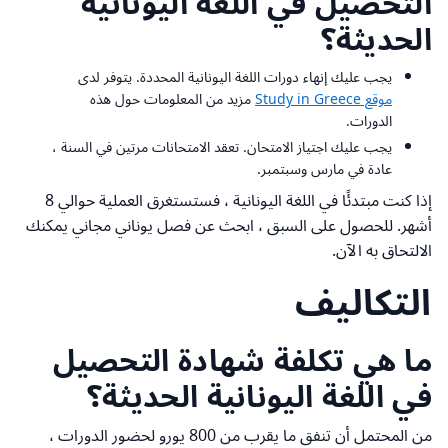
التحصيل في اللغة اليونانية
الحديثة؟
يجب عليك إنهاء دورات اللغة اليونانية المحددة. يتوفر لدى
موقع Study in Greece
مزيد من المعلومات حول هذه
الدورات.
يجب عليك اجتياز الامتحان. تعقد الامتحانات مرتين في السنة ،
عادة في مارس وسبتمبر.
إذا كنت مبتدئًا في اللغة اليونانية ، فستستغرق العملية حوالي 8
أشهر. للحصول على السبق ، ابحث عن فصل يوناني مجاني يمكنك
الالتحاق به الآن.
التكاليف
ما هي تكلفة شهادة التحصيل
في اللغة اليونانية الحديثة؟
من المحتمل أن تنفق ما يقرب من 800 يورو لحضور الدورات ،