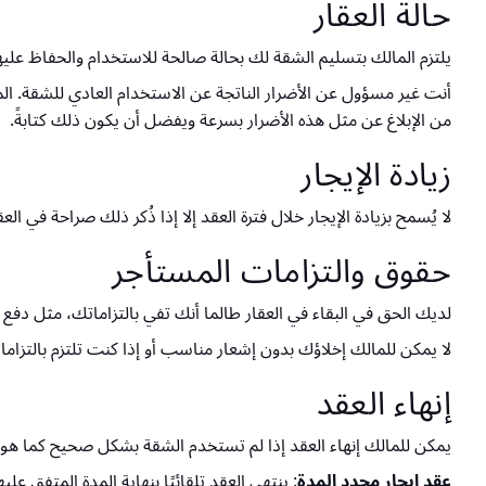
حالة العقار
يلتزم المالك بتسليم الشقة لك بحالة صالحة للاستخدام والحفاظ عليها
أنت غير مسؤول عن الأضرار الناتجة عن الاستخدام العادي للشقة. الما
من الإبلاغ عن مثل هذه الأضرار بسرعة ويفضل أن يكون ذلك كتابةً.
زيادة الإيجار
لا يُسمح بزيادة الإيجار خلال فترة العقد إلا إذا ذُكر ذلك صراحة في 
حقوق والتزامات المستأجر
لديك الحق في البقاء في العقار طالما أنك تفي بالتزاماتك، مثل دف
لا يمكن للمالك إخلاؤك بدون إشعار مناسب أو إذا كنت تلتزم بالتزامات
إنهاء العقد
يمكن للمالك إنهاء العقد إذا لم تستخدم الشقة بشكل صحيح كما هو م
عقد إيجار محدد المدة
: ينتهي العقد تلقائيًا بنهاية المدة المتفق علي