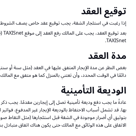
توقيع العقد
إذا رغبت في استئجار الشقة، يجب توقيع عقد خاص يصف الشروط بين م
بعد
TAXISnet.
مدة العقد
دائمًا في الوقت المحدد، وأن تعتني بالمنزل كما هو متفق مع المالك،
الوديعة التأمينية
عادةً ما يجب دفع وديعة تأمينية تصل إلى إيجارين مقدمًا. يجب ذكر 
بها. قد تشمل أسباب الاحتفاظ بالوديعة الإيجار غير المدفوع، فواتير
بتوثيق أي أضرار موجودة في الشقة قبل استئجارها (مثل التقاط صور 
الاتفاق على هذه الوثائق مع المالك حتى
يكون هناك اتفاق متبادل بشأ