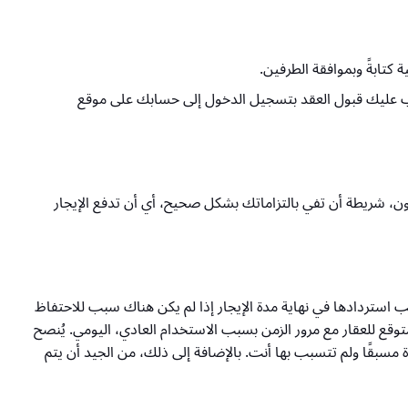
تابةً وبموافقة الطرفين.
لتوثيق الإجراء. ومن جانبك، يجب عليك قبول العقد بتسجيل الدخول إلى حسابك على موقع
قد (مثل سنة أو سنتين)، لديك الحق في البقاء في المنزل لمدة تصل إلى 3 سنوات، وفقًا للقانون، شريطة أن تفي بالتزاماتك بشكل صحيح، أي أن تدفع الإيجار
ب استردادها في نهاية مدة الإيجار إذا لم يكن هناك سبب للاحتفاظ
توقع للعقار مع مرور الزمن بسبب الاستخدام العادي، اليومي. يُنصح
سبقًا ولم تتسبب بها أنت. بالإضافة إلى ذلك، من الجيد أن يتم