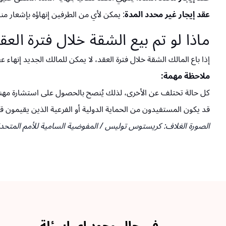
عقد إيجار غير محدد المدة
: يمكن لأي من الطرفين إنهاؤه بإشعار 
ماذا لو تم بيع الشقة خلال فترة العق
إذا باع المالك الشقة خلال فترة العقد، لا يمكن للمالك الجديد إنهاء ع
ملاحظة مهمة:
كل حالة تختلف عن الأخرى، لذلك يُنصح بالحصول على استشارة مهنية إ
قد يكون المستفيدون من الحماية الدولية أو الفرعية الذين يقيمون قانونيًا في اليونان لمدة 5 سنوات متواصلة مؤهلين للحصول
الصورة الغلاف: كريستوس توليس / المفوضية السامية للأمم المتحدة