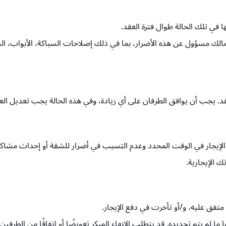
 في تلك الحالة طوال فترة العقد.
لك مسؤول عن هذه الأضرار، بما في ذلك إصلاحات السباكة، الأبواب، السقف، 
العقد. يجب أن يوافق الطرفان على أي زيادة، وفي هذه الحالة يجب تعديل الع
ع الإيجار في الوقت المحدد وعدم التسبب في أضرار للشقة أو إحداث مشاك
ك الإيجارية.
تفق عليه، و/أو تأخرت في دفع الإيجار.
ها ما لم يتم تجديده. قد يتطلب الإنهاء المبكر تعويضًا أو اتفاقًا من الطرفين.