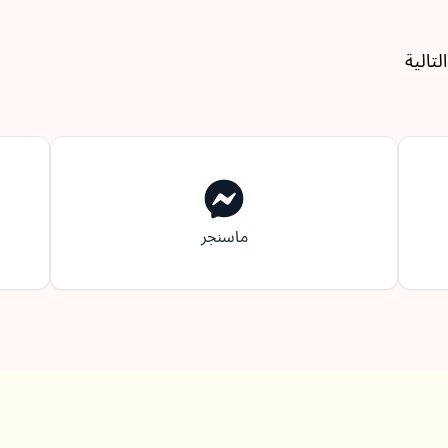
تالية
ماسنجر