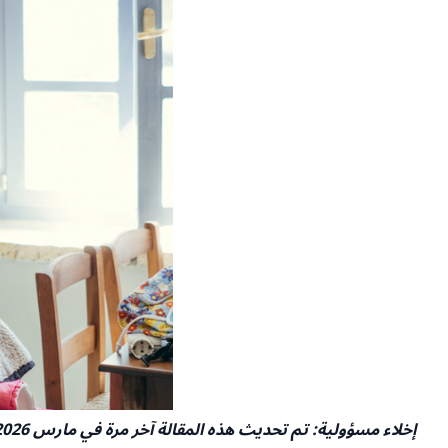
إخلاء مسؤولية: تم تحديث هذه المقالة آخر مرة في مارس 2026 وقد تم ترجمتها باستخدام أدوات الذكاء الاصطناعي. يرجى التحقق من المعلومات من المصادر الرسمية قبل الاعتماد عليها.