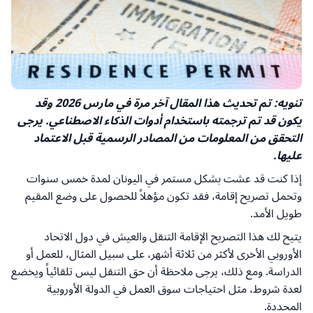
تنويه: تم تحديث هذا المقال آخر مرة في مارس 2026 وقد
يكون قد تم ترجمته باستخدام أدوات الذكاء الاصطناعي. يرجى
التحقق من المعلومات من المصادر الرسمية قبل الاعتماد
عليها.
إذا كنت قد عشت بشكل مستمر في اليونان لمدة خمس سنوات
وتحمل تصريح إقامة، فقد تكون مؤهلاً للحصول على وضع المقيم
طويل الأمد.
يتيح لك هذا التصريح الإقامة التنقل والعيش في دول الاتحاد
الأوروبي الأخرى لأكثر من ثلاثة أشهر، على سبيل المثال، للعمل أو
الدراسة. ومع ذلك، يرجى ملاحظة أن حق التنقل ليس تلقائياً ويخضع
لعدة شروط، مثل احتياجات سوق العمل في الدولة الأوروبية
المحددة.