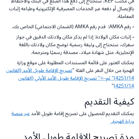
في مكتب KEP، ستحتاج إلى دفع هذا المبلغ في البنك والاحتفاظ
بالإيصال أو دفعه عبر الخدمات المصرفية الإلكترونية وطباعه إثبات
المعاملة.
-
رقم AMKA: قدم رقم AMKA (الضمان الاجتماعي) الخاص بك.
-
إثبات مكان الولادة: إذا لم يذكر مكان ولادتك الدقيق في جواز
سفرك، ستحتاج إلى وثيقة رسمية توضح مكان ولادتك باللغة
الإنجليزية، مثل شهادة ميلاد، مصدقة رسميًا ومترجمة.
يمكنك العثور على قائمة المستندات المطلوبة على موقع وزارة
الهجرة من خلال النقر على الفئة "
تصريح الإقامة طويل الأمد (القانون
4251/14)" ثم-->" تصريح الإقامة طويل الأمد الأولي (القانون
"
4251/14)
كيفية التقديم
يمكنك التقديم للحصول على تصريح إقامة طويل الأمد
عبر منصة
وزارة الهجرة.
مدة تصريح الإقامة طويل الأمد