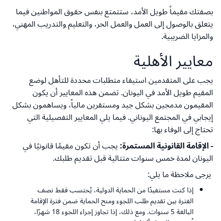
بصفتك مقيماً طويل الأمد، ستتمتع بنفس حقوق المواطنين فيما
يتعلق بالوصول إلى العمل والعمل الحر، والتعليم والتدريب المهني،
والمزايا الضريبية.
معايير الأهلية
يجب على المتقدمين استيفاء متطلبات محددة للتأهل لوضع
المقيم طويل الأمد في اليونان. تضمن هذه المعايير أن يكون
المقيمون مدمجين بشكل جيد ومستقرين مالياً، ويساهمون بشكل
إيجابي في المجتمع اليوناني. فيما يلي المعايير التفصيلية التي
تحتاج إلى الوفاء بها:
- الإقامة القانونية المستمرة:
يجب أن تكون مقيمًا قانونيًا في
اليونان لمدة خمس سنوات متتالية قبل تقديم طلبك.
يرجى ملاحظة ما يلي:
إذا كنت مستفيدًا من الحماية الدولية، يُحتسب فقط نصف
الفترة بين تقديم طلب اللجوء ومنح الحماية ضمن فترة الإقامة
البالغة 5 سنوات. ومع ذلك، إذا تجاوز إجراء اللجوء 18 شهرًا،