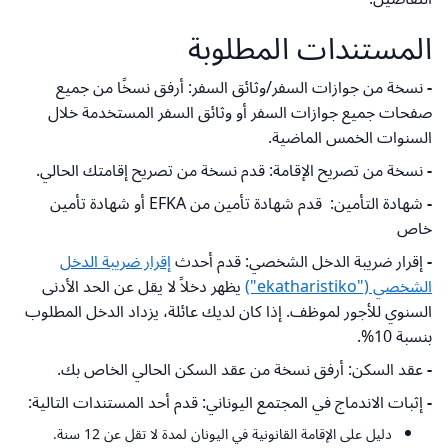
المستندات المطلوبة
-
نسخة من جوازات السفر/وثائق السفر: أرفق نسخًا من جميع
صفحات جميع جوازات السفر أو وثائق السفر المستخدمة خلال
السنوات الخمس الماضية.
-
نسخة من تصريح الإقامة: قدم نسخة من تصريح إقامتك الحالي.
-
شهادة التأمين: قدم شهادة تأمين من EFKA أو شهادة تأمين
خاص
-
إقرار ضريبة الدخل الشخصي: قدم أحدث
إقرار ضريبة الدخل
الشخصي ("ekatharistiko")
يظهر دخلاً لا يقل عن الحد الأدنى
السنوي للأجور لموظف. إذا كان لديك عائلة، يزداد الدخل المطلوب
بنسبة 10%.
-
عقد السكن: أرفق نسخة من عقد السكن الحالي الخاص بك.
-
إثبات الاندماج في المجتمع اليوناني: قدم أحد المستندات التالية:
دليل على الإقامة القانونية في اليونان لمدة لا تقل عن 12 سنة.