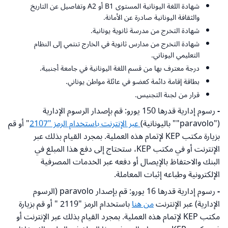
شهادة اللغة اليونانية المستوى B1 أو A2 وتفاصيل عن التاريخ
والثقافة اليونانية صادرة عن الأمانة.
شهادة التخرج من مدرسة ثانوية يونانية.
شهادة التخرج من مدارس ثانوية في الخارج تنتمي إلى النظام
التعليمي اليوناني.
درجة معترف بها من قسم اللغة اليونانية في جامعة أجنبية.
بطاقة إقامة دائمة كعضو في عائلة مواطن يوناني.
قرار من لجنة التجنيس.
-
رسوم إدارية قدرها 150 يورو: قم بإصدار الرسوم الإدارية
("paravolo"" باليونانية)
عبر الإنترنت باستخدام الرمز "2107
" أو قم
بزيارة مكتب KEP لإتمام هذه العملية. بمجرد القيام بذلك عبر
الإنترنت أو في مكتب KEP، ستحتاج إلى دفع هذا المبلغ في
البنك والاحتفاظ بالإيصال أو دفعه عبر الخدمات المصرفية
الإلكترونية وطباعه إثبات المعاملة.
-
رسوم إدارية قدرها 16 يورو: قم بإصدار paravolo (الرسوم
الإدارية) عبر الإنترنت
من هنا
باستخدام الرمز "2119 " أو قم بزيارة
مكتب KEP لإتمام هذه العملية. بمجرد القيام بذلك عبر الإنترنت أو